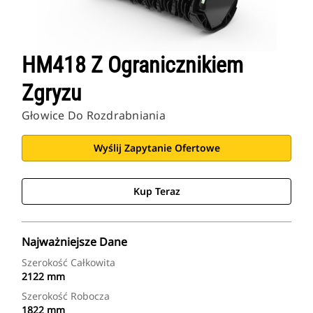
HM418 Z Ogranicznikiem
Zgryzu
Głowice Do Rozdrabniania
Wyślij Zapytanie Ofertowe
Kup Teraz
Najważniejsze Dane
Szerokość Całkowita
2122 mm
Szerokość Robocza
1822 mm