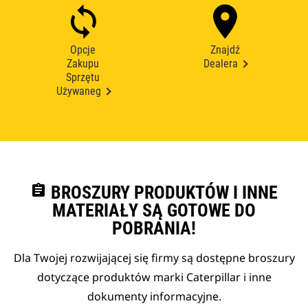
Opcje
Znajdź
Zakupu
Dealera
Sprzętu
Używaneg
assignment
BROSZURY PRODUKTÓW I INNE
MATERIAŁY SĄ GOTOWE DO
POBRANIA!
Dla Twojej rozwijającej się firmy są dostępne broszury
dotyczące produktów marki Caterpillar i inne
dokumenty informacyjne.