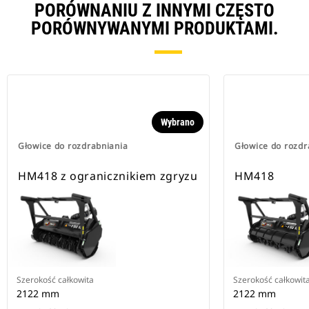
PORÓWNANIU Z INNYMI CZĘSTO
PORÓWNYWANYMI PRODUKTAMI.
Wybrano
Głowice do rozdrabniania
Głowice do rozdr
HM418 z ogranicznikiem zgryzu
HM418
Szerokość całkowita
Szerokość całkowit
2122 mm
2122 mm