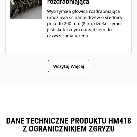
rozdrabniająca
Wytrzymała głowica rozdrabniająca
umożliwia ścinanie drzew o średnicy
pnia do 200 mm (8 in), dzięki czemu
jest skutecznym narzędziem do
oczyszczania terenu.
Wczytaj Więcej
DANE TECHNICZNE PRODUKTU HM418
Z OGRANICZNIKIEM ZGRYZU