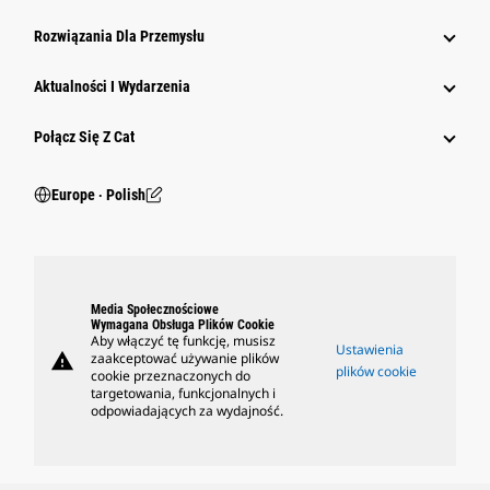
Rozwiązania Dla Przemysłu
Aktualności I Wydarzenia
Połącz Się Z Cat
Europe ‧ Polish
Media Społecznościowe
Wymagana Obsługa Plików Cookie
Aby włączyć tę funkcję, musisz
Ustawienia
warning
zaakceptować używanie plików
plików cookie
cookie przeznaczonych do
targetowania, funkcjonalnych i
odpowiadających za wydajność.