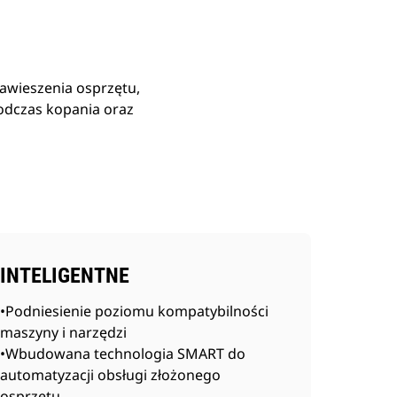
wieszenia osprzętu,
odczas kopania oraz
INTELIGENTNE
•Podniesienie poziomu kompatybilności
maszyny i narzędzi
•Wbudowana technologia SMART do
automatyzacji obsługi złożonego
osprzętu