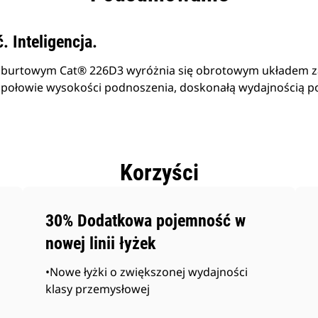
 Inteligencja.
 burtowym Cat® 226D3 wyróżnia się obrotowym układem za
połowie wysokości podnoszenia, doskonałą wydajnością p
Korzyści
30% Dodatkowa pojemność w
nowej linii łyżek
•Nowe łyżki o zwiększonej wydajności
klasy przemysłowej