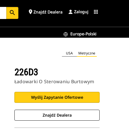
Zaloguj
place
apps
Znajdź Dealera
search
Europe-Polski
USA
Metryczne
226D3
Ładowarki O Sterowaniu Burtowym
Wyślij Zapytanie Ofertowe
Znajdź Dealera