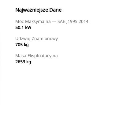
Najważniejsze Dane
Moc Maksymalna — SAE J1995:2014
50.1 kW
Udźwig Znamionowy
705 kg
Masa Eksploatacyjna
2653 kg
Znajdź Dealera
Wyślij Zapytanie Ofertowe