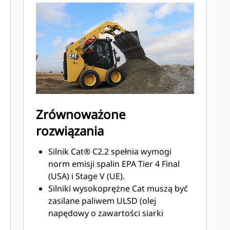
Zrównoważone
rozwiązania
Silnik Cat® C2.2 spełnia wymogi
norm emisji spalin EPA Tier 4 Final
(USA) i Stage V (UE).
Silniki wysokoprężne Cat muszą być
zasilane paliwem ULSD (olej
napędowy o zawartości siarki
nieprzekraczającej 15 ppm) lub