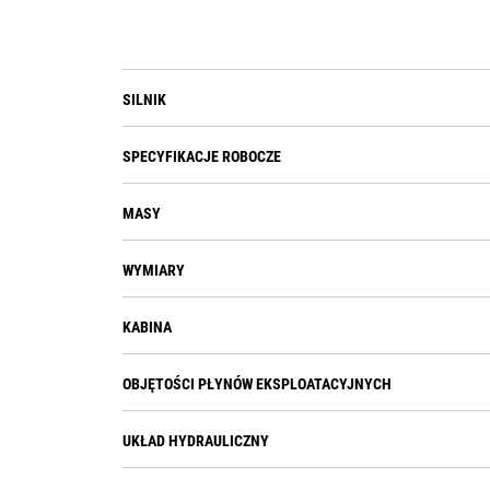
SILNIK
SPECYFIKACJE ROBOCZE
MASY
WYMIARY
KABINA
OBJĘTOŚCI PŁYNÓW EKSPLOATACYJNYCH
UKŁAD HYDRAULICZNY