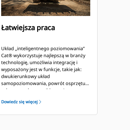
Łatwiejsza praca
Układ „inteligentnego poziomowania”
Cat® wykorzystuje najlepszą w branży
technologię, umożliwia integrację i
wyposażony jest w funkcje, takie jak:
dwukierunkowy układ
samopoziomowania, powrót osprzętu
roboczego do pozycji kopania oraz
pozycjonowanie osprzętu roboczego.
Dowiedz się więcej