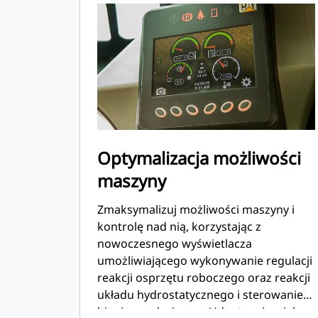
Optymalizacja możliwości
maszyny
Zmaksymalizuj możliwości maszyny i
kontrolę nad nią, korzystając z
nowoczesnego wyświetlacza
umożliwiającego wykonywanie regulacji
reakcji osprzętu roboczego oraz reakcji
układu hydrostatycznego i sterowanie
biegiem pełzającym. Udostępnia wiele