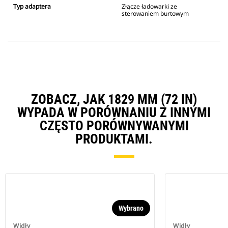
Typ adaptera
Złącze ładowarki ze
sterowaniem burtowym
ZOBACZ, JAK 1829 MM (72 IN)
WYPADA W PORÓWNANIU Z INNYMI
CZĘSTO PORÓWNYWANYMI
PRODUKTAMI.
Wybrano
Widły
Widły