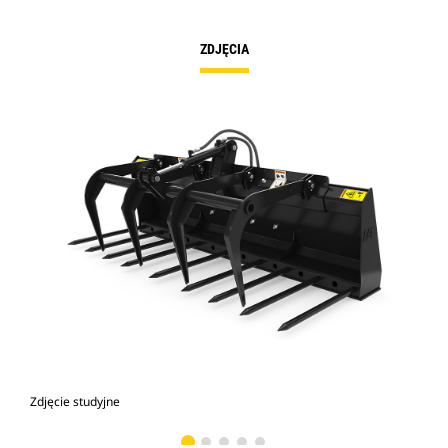
ZDJĘCIA
Zdjęcie studyjne
Wid