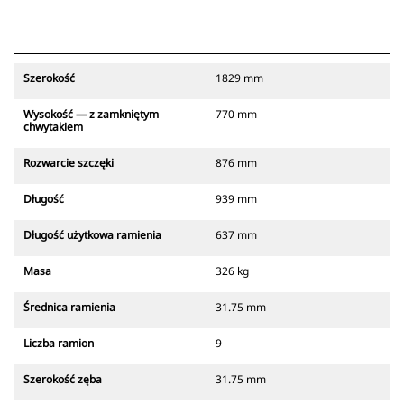
Szerokość
1829 mm
Wysokość — z zamkniętym
770 mm
chwytakiem
Rozwarcie szczęki
876 mm
Długość
939 mm
Długość użytkowa ramienia
637 mm
Masa
326 kg
Średnica ramienia
31.75 mm
Liczba ramion
9
Szerokość zęba
31.75 mm