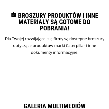
assignment
BROSZURY PRODUKTÓW I INNE
MATERIAŁY SĄ GOTOWE DO
POBRANIA!
Dla Twojej rozwijającej się firmy są dostępne broszury
dotyczące produktów marki Caterpillar i inne
dokumenty informacyjne.
GALERIA MULTIMEDIÓW