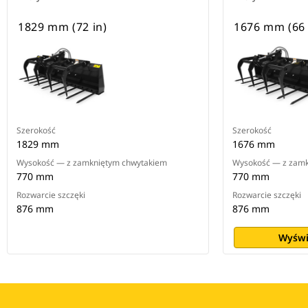
1829 mm (72 in)
1676 mm (66 
Szerokość
Szerokość
1829 mm
1676 mm
Wysokość — z zamkniętym chwytakiem
Wysokość — z zamk
770 mm
770 mm
Rozwarcie szczęki
Rozwarcie szczęki
876 mm
876 mm
Wyświ