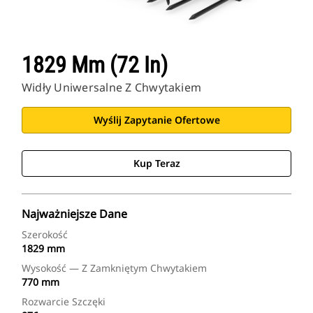
1829 Mm (72 In)
Widły Uniwersalne Z Chwytakiem
Wyślij Zapytanie Ofertowe
Kup Teraz
Najważniejsze Dane
Szerokość
1829 mm
Wysokość — Z Zamkniętym Chwytakiem
770 mm
Rozwarcie Szczęki