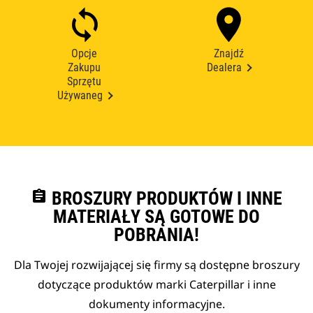
Opcje
Znajdź
Zakupu
Dealera
Sprzętu
Używaneg
assignment
BROSZURY PRODUKTÓW I INNE
MATERIAŁY SĄ GOTOWE DO
POBRANIA!
Dla Twojej rozwijającej się firmy są dostępne broszury
dotyczące produktów marki Caterpillar i inne
dokumenty informacyjne.