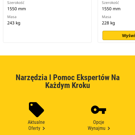
Szerokość
Szerokość
1550 mm
1550 mm
Masa
Masa
243 kg
228 kg
Wyświ
Narzędzia I Pomoc Ekspertów Na
Każdym Kroku
Aktualne
Opcje
Oferty
Wynajmu