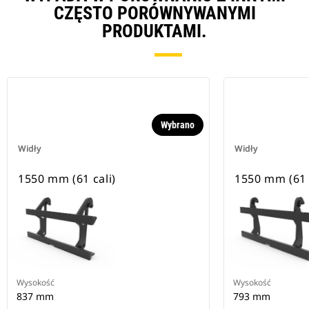
CZĘSTO PORÓWNYWANYMI
PRODUKTAMI.
Wybrano
Widły
Widły
1550 mm (61 cali)
1550 mm (61 
Wysokość
Wysokość
837 mm
793 mm