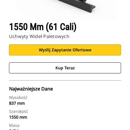
1550 Mm (61 Cali)
Uchwyty Wideł Paletowych
Wyślij Zapytanie Ofertowe
Kup Teraz
Najważniejsze Dane
Wysokość
837 mm
Szerokość
1550 mm
Masa