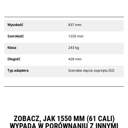
Wysokość
837 mm
Szerokość
1550 mm
Masa
243 kg
Długość
428 mm
Typ adaptera
Szerokie złącze osprzętu ISO
ZOBACZ, JAK 1550 MM (61 CALI)
WYPADA W PORÓWNANIU Z INNYMI