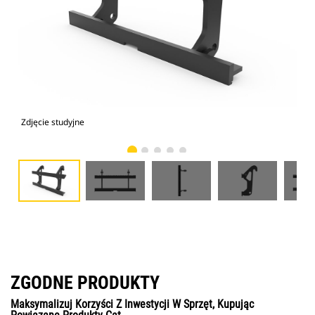
Zdjęcie studyjne
Wid
ZGODNE PRODUKTY
Maksymalizuj Korzyści Z Inwestycji W Sprzęt, Kupując