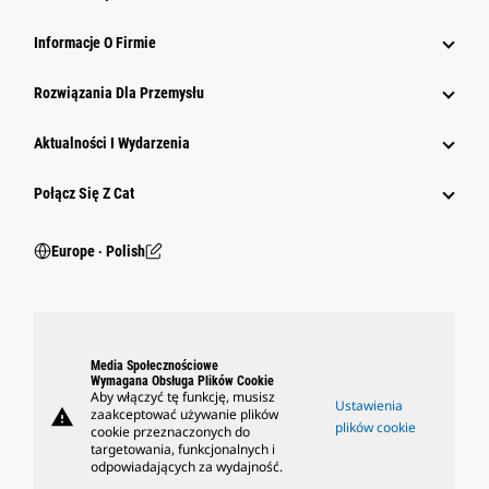
Informacje O Firmie
Rozwiązania Dla Przemysłu
Aktualności I Wydarzenia
Połącz Się Z Cat
Europe ‧ Polish
Media Społecznościowe
Wymagana Obsługa Plików Cookie
Aby włączyć tę funkcję, musisz
Ustawienia
warning
zaakceptować używanie plików
plików cookie
cookie przeznaczonych do
targetowania, funkcjonalnych i
odpowiadających za wydajność.