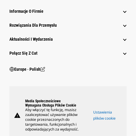
Informacje O Firmie
Rozwiązania Dla Przemysłu
Aktualności I Wydarzenia
Połącz Się Z Cat
Europe ‧ Polish
Media Społecznościowe
Wymagana Obsługa Plików Cookie
Aby włączyć tę funkcję, musisz
Ustawienia
warning
zaakceptować używanie plików
plików cookie
cookie przeznaczonych do
targetowania, funkcjonalnych i
odpowiadających za wydajność.