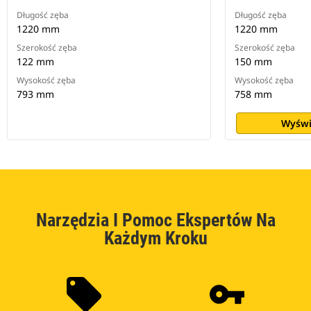
Długość zęba
Długość zęba
1220 mm
1220 mm
Szerokość zęba
Szerokość zęba
122 mm
150 mm
Wysokość zęba
Wysokość zęba
793 mm
758 mm
Wyświ
Narzędzia I Pomoc Ekspertów Na
Każdym Kroku