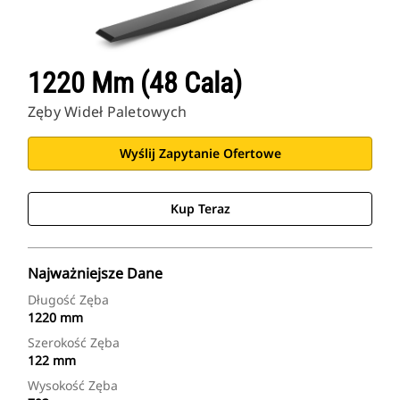
1220 Mm (48 Cala)
Zęby Wideł Paletowych
Wyślij Zapytanie Ofertowe
Kup Teraz
Najważniejsze Dane
Długość Zęba
1220 mm
Szerokość Zęba
122 mm
Wysokość Zęba