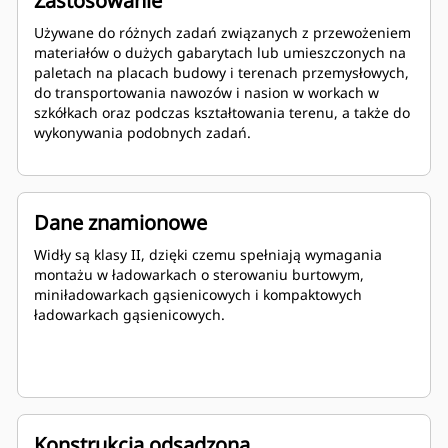
Zastosowanie
Używane do różnych zadań związanych z przewożeniem
materiałów o dużych gabarytach lub umieszczonych na
paletach na placach budowy i terenach przemysłowych,
do transportowania nawozów i nasion w workach w
szkółkach oraz podczas kształtowania terenu, a także do
wykonywania podobnych zadań.
Dane znamionowe
Widły są klasy II, dzięki czemu spełniają wymagania
montażu w ładowarkach o sterowaniu burtowym,
miniładowarkach gąsienicowych i kompaktowych
ładowarkach gąsienicowych.
Konstrukcja odsadzona