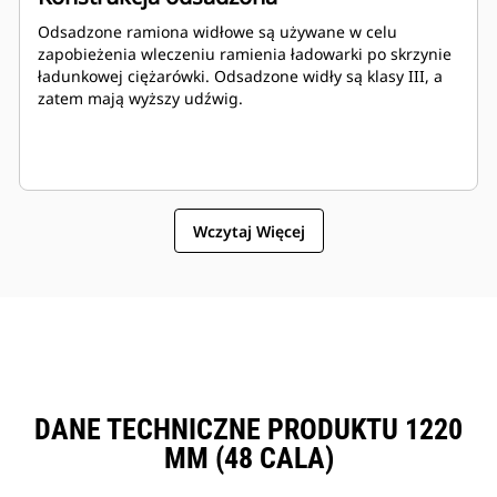
Odsadzone ramiona widłowe są używane w celu
zapobieżenia wleczeniu ramienia ładowarki po skrzynie
ładunkowej ciężarówki. Odsadzone widły są klasy III, a
zatem mają wyższy udźwig.
Wczytaj Więcej
DANE TECHNICZNE PRODUKTU 1220
MM (48 CALA)