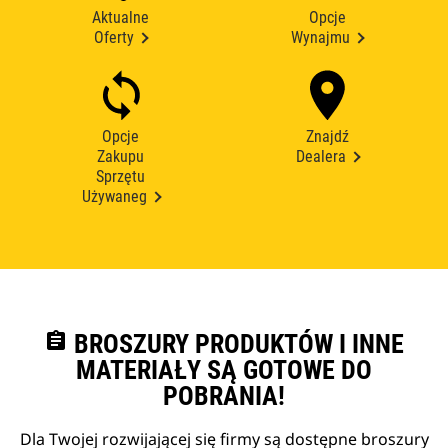
Aktualne
Opcje
Oferty
Wynajmu
Opcje
Znajdź
Zakupu
Dealera
Sprzętu
Używaneg
assignment
BROSZURY PRODUKTÓW I INNE
MATERIAŁY SĄ GOTOWE DO
POBRANIA!
Dla Twojej rozwijającej się firmy są dostępne broszury