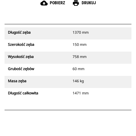
cloud_download
print
POBIERZ
DRUKUJ
Długość zęba
1370 mm
Szerokość zęba
150 mm
Wysokość zęba
758 mm
Grubość zębów
60 mm
Masa zęba
146 kg
Długość całkowita
1471 mm