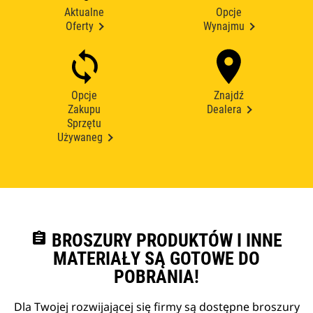
Aktualne
Opcje
Oferty
Wynajmu
Opcje
Znajdź
Zakupu
Dealera
Sprzętu
Używaneg
assignment
BROSZURY PRODUKTÓW I INNE
MATERIAŁY SĄ GOTOWE DO
POBRANIA!
Dla Twojej rozwijającej się firmy są dostępne broszury