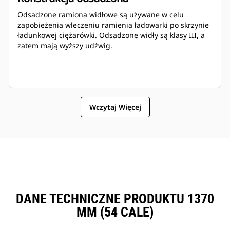
Odsadzone ramiona widłowe są używane w celu
zapobieżenia wleczeniu ramienia ładowarki po skrzynie
ładunkowej ciężarówki. Odsadzone widły są klasy III, a
zatem mają wyższy udźwig.
Wczytaj Więcej
DANE TECHNICZNE PRODUKTU 1370
MM (54 CALE)