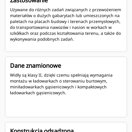
Zastosowanie
Używane do różnych zadań związanych z przewożeniem
materiałów o dużych gabarytach lub umieszczonych na
paletach na placach budowy i terenach przemysłowych,
do transportowania nawozów i nasion w workach w
szkółkach oraz podczas kształtowania terenu, a także do
wykonywania podobnych zadań.
Dane znamionowe
Widły są klasy II, dzięki czemu spełniają wymagania
montażu w ładowarkach o sterowaniu burtowym,
miniładowarkach gąsienicowych i kompaktowych
ładowarkach gąsienicowych.
Konstrukcja odsadzona