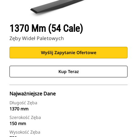
1370 Mm (54 Cale)
Zęby Wideł Paletowych
Wyślij Zapytanie Ofertowe
Kup Teraz
Najważniejsze Dane
Długość Zęba
1370 mm
Szerokość Zęba
150 mm
Wysokość Zęba