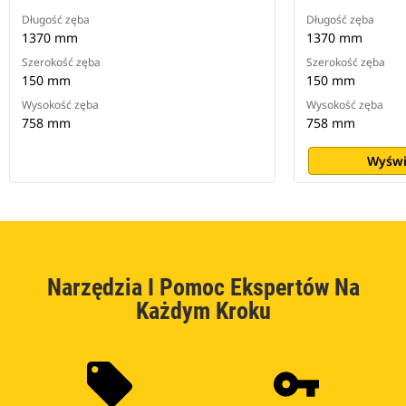
Długość zęba
Długość zęba
1370 mm
1370 mm
Szerokość zęba
Szerokość zęba
150 mm
150 mm
Wysokość zęba
Wysokość zęba
758 mm
758 mm
Wyświ
Narzędzia I Pomoc Ekspertów Na
Każdym Kroku