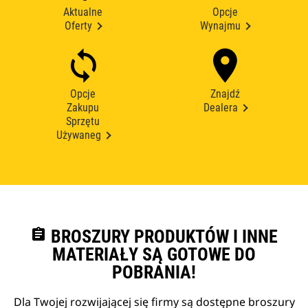
Aktualne
Opcje
Oferty
Wynajmu
Opcje
Znajdź
Zakupu
Dealera
Sprzętu
Używaneg
assignment
BROSZURY PRODUKTÓW I INNE
MATERIAŁY SĄ GOTOWE DO
POBRANIA!
Dla Twojej rozwijającej się firmy są dostępne broszury