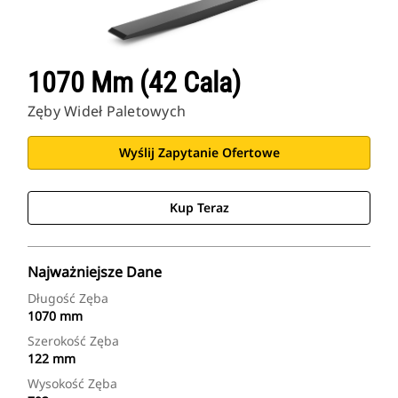
1070 Mm (42 Cala)
Zęby Wideł Paletowych
Wyślij Zapytanie Ofertowe
Kup Teraz
Najważniejsze Dane
Długość Zęba
1070 mm
Szerokość Zęba
122 mm
Wysokość Zęba