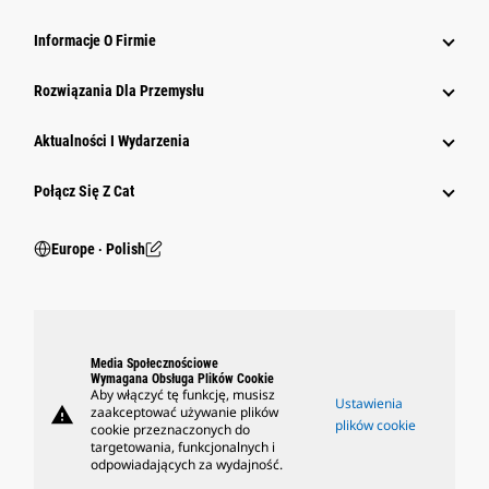
Informacje O Firmie
Rozwiązania Dla Przemysłu
Aktualności I Wydarzenia
Połącz Się Z Cat
Europe ‧ Polish
Media Społecznościowe
Wymagana Obsługa Plików Cookie
Aby włączyć tę funkcję, musisz
Ustawienia
warning
zaakceptować używanie plików
plików cookie
cookie przeznaczonych do
targetowania, funkcjonalnych i
odpowiadających za wydajność.