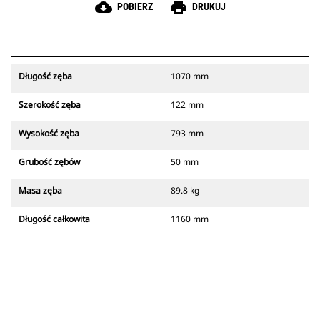
cloud_download
print
POBIERZ
DRUKUJ
Długość zęba
1070 mm
Szerokość zęba
122 mm
Wysokość zęba
793 mm
Grubość zębów
50 mm
Masa zęba
89.8 kg
Długość całkowita
1160 mm