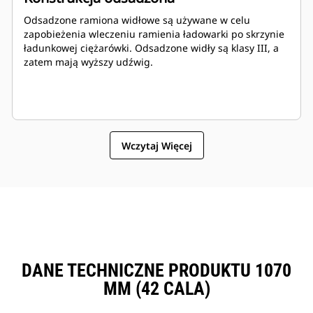
Odsadzone ramiona widłowe są używane w celu
zapobieżenia wleczeniu ramienia ładowarki po skrzynie
ładunkowej ciężarówki. Odsadzone widły są klasy III, a
zatem mają wyższy udźwig.
Wczytaj Więcej
DANE TECHNICZNE PRODUKTU 1070
MM (42 CALA)