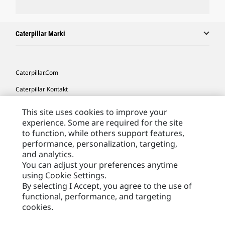
Caterpillar Marki
Caterpillar.com
Caterpillar Kontakt
Caterpillar Kontakt
This site uses cookies to improve your
experience. Some are required for the site
Moje Preferencje Marketingowe
to function, while others support features,
Site Map
performance, personalization, targeting,
and analytics.
Cookie Settings
You can adjust your preferences anytime
Legal
using Cookie Settings.
By selecting I Accept, you agree to the use of
Privacy
functional, performance, and targeting
cookies.