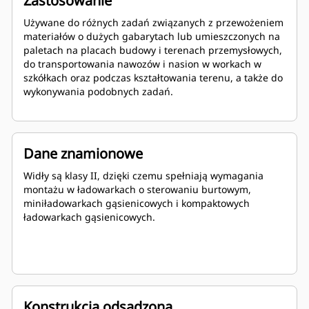
Zastosowanie
Używane do różnych zadań związanych z przewożeniem
materiałów o dużych gabarytach lub umieszczonych na
paletach na placach budowy i terenach przemysłowych,
do transportowania nawozów i nasion w workach w
szkółkach oraz podczas kształtowania terenu, a także do
wykonywania podobnych zadań.
Dane znamionowe
Widły są klasy II, dzięki czemu spełniają wymagania
montażu w ładowarkach o sterowaniu burtowym,
miniładowarkach gąsienicowych i kompaktowych
ładowarkach gąsienicowych.
Konstrukcja odsadzona