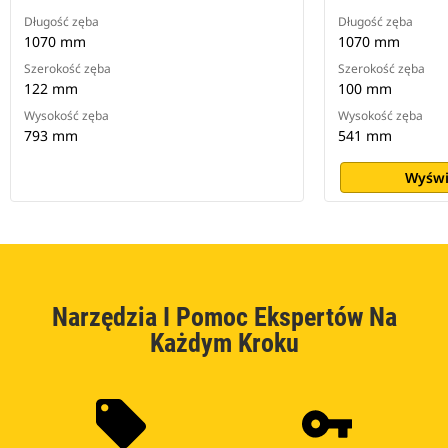
Długość zęba
Długość zęba
1070 mm
1070 mm
Szerokość zęba
Szerokość zęba
122 mm
100 mm
Wysokość zęba
Wysokość zęba
793 mm
541 mm
Wyświ
Narzędzia I Pomoc Ekspertów Na
Każdym Kroku