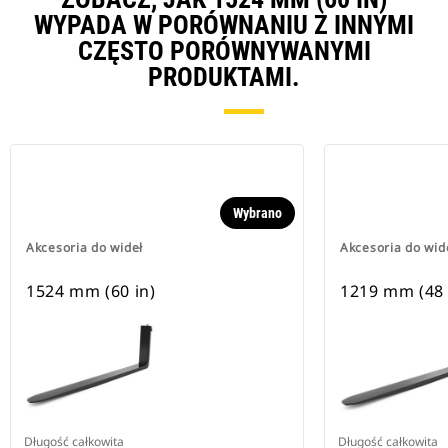
WYPADA W PORÓWNANIU Z INNYMI
CZĘSTO PORÓWNYWANYMI
PRODUKTAMI.
Wybrano
Akcesoria do wideł
Akcesoria do wid
1524 mm (60 in)
1219 mm (48 
Długość całkowita
Długość całkowita