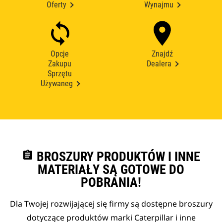
Oferty
Wynajmu
Opcje
Znajdź
Zakupu
Dealera
Sprzętu
Używaneg
assignment
BROSZURY PRODUKTÓW I INNE
MATERIAŁY SĄ GOTOWE DO
POBRANIA!
Dla Twojej rozwijającej się firmy są dostępne broszury
dotyczące produktów marki Caterpillar i inne