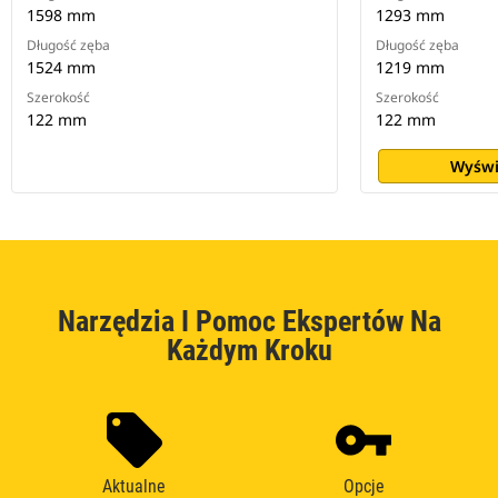
1598 mm
1293 mm
Długość zęba
Długość zęba
1524 mm
1219 mm
Szerokość
Szerokość
122 mm
122 mm
Wyświ
Narzędzia I Pomoc Ekspertów Na
Każdym Kroku
Aktualne
Opcje