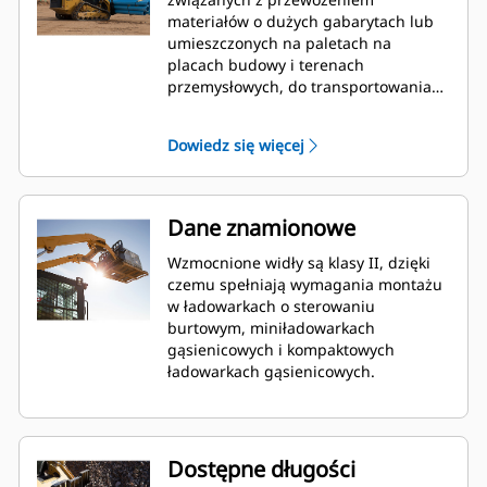
materiałów o dużych gabarytach lub
umieszczonych na paletach na
placach budowy i terenach
przemysłowych, do transportowania
nawozów i nasion w workach w
szkółkach oraz podczas kształtowania
Dowiedz się więcej
terenu, a także do wykonywania
podobnych zadań.
Dane znamionowe
Wzmocnione widły są klasy II, dzięki
czemu spełniają wymagania montażu
w ładowarkach o sterowaniu
burtowym, miniładowarkach
gąsienicowych i kompaktowych
ładowarkach gąsienicowych.
Dostępne długości