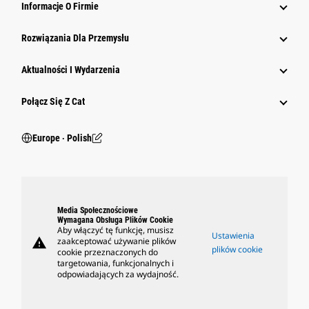
Informacje O Firmie
Rozwiązania Dla Przemysłu
Aktualności I Wydarzenia
Połącz Się Z Cat
Europe ‧ Polish
Media Społecznościowe
Wymagana Obsługa Plików Cookie
Aby włączyć tę funkcję, musisz
Ustawienia
warning
zaakceptować używanie plików
plików cookie
cookie przeznaczonych do
targetowania, funkcjonalnych i
odpowiadających za wydajność.