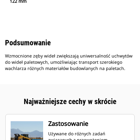
122 mm
Podsumowanie
Wzmocnione zęby wideł zwiększają uniwersalność uchwytów
do wideł paletowych, umożliwiając transport szerokiego
wachlarza różnych materiałów budowlanych na paletach.
Najważniejsze cechy w skrócie
Zastosowanie
Używane do różnych zadań
związanych z przewożeniem