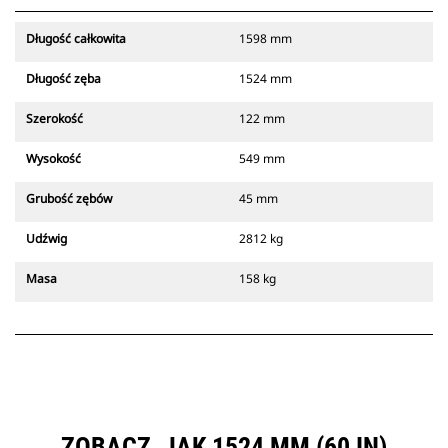
Długość całkowita
1598 mm
Długość zęba
1524 mm
Szerokość
122 mm
Wysokość
549 mm
Grubość zębów
45 mm
Udźwig
2812 kg
Masa
158 kg
ZOBACZ, JAK 1524 MM (60 IN)