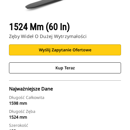
1524 Mm (60 In)
Zęby Wideł O Dużej Wytrzymałości
Wyślij Zapytanie Ofertowe
Kup Teraz
Najważniejsze Dane
Długość Całkowita
1598 mm
Długość Zęba
1524 mm
Szerokość