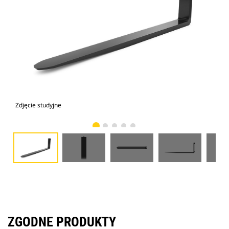
Zdjęcie studyjne
Wid
ZGODNE PRODUKTY