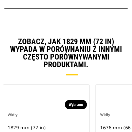
ZOBACZ, JAK 1829 MM (72 IN)
WYPADA W PORÓWNANIU Z INNYMI
CZĘSTO PORÓWNYWANYMI
PRODUKTAMI.
Wybrano
Widły
Widły
1829 mm (72 in)
1676 mm (66 