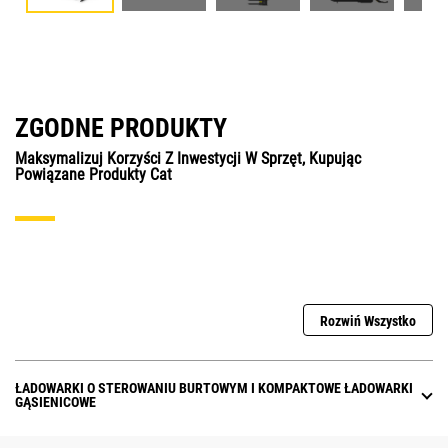
ZGODNE PRODUKTY
Maksymalizuj Korzyści Z Inwestycji W Sprzęt, Kupując
Powiązane Produkty Cat
Rozwiń Wszystko
ŁADOWARKI O STEROWANIU BURTOWYM I KOMPAKTOWE ŁADOWARKI
GĄSIENICOWE