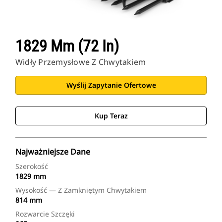
1829 Mm (72 In)
Widły Przemysłowe Z Chwytakiem
Wyślij Zapytanie Ofertowe
Kup Teraz
Najważniejsze Dane
Szerokość
1829 mm
Wysokość — Z Zamkniętym Chwytakiem
814 mm
Rozwarcie Szczęki