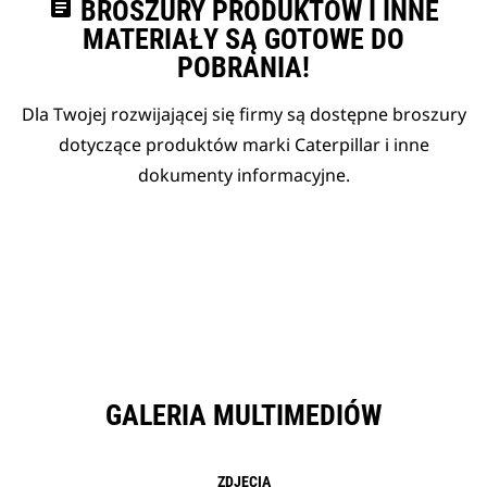
assignment
BROSZURY PRODUKTÓW I INNE
MATERIAŁY SĄ GOTOWE DO
POBRANIA!
Dla Twojej rozwijającej się firmy są dostępne broszury
dotyczące produktów marki Caterpillar i inne
dokumenty informacyjne.
GALERIA MULTIMEDIÓW
ZDJĘCIA