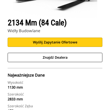
2134 Mm (84 Cale)
Widły Budowlane
Wyślij Zapytanie Ofertowe
Znajdź Dealera
Najważniejsze Dane
Wysokość
1130 mm
Szerokość
2833 mm
Szerokość Zęba