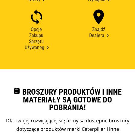
Opcje
Znajdź
Zakupu
Dealera
Sprzętu
Używaneg
assignment
BROSZURY PRODUKTÓW I INNE
MATERIAŁY SĄ GOTOWE DO
POBRANIA!
Dla Twojej rozwijającej się firmy są dostępne broszury
dotyczące produktów marki Caterpillar i inne