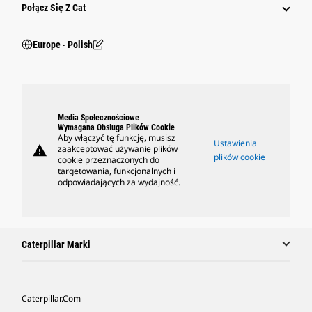
Połącz Się Z Cat
Europe ‧ Polish
Media Społecznościowe
Wymagana Obsługa Plików Cookie
Aby włączyć tę funkcję, musisz
Ustawienia
warning
zaakceptować używanie plików
plików cookie
cookie przeznaczonych do
targetowania, funkcjonalnych i
odpowiadających za wydajność.
Caterpillar Marki
Caterpillar.com