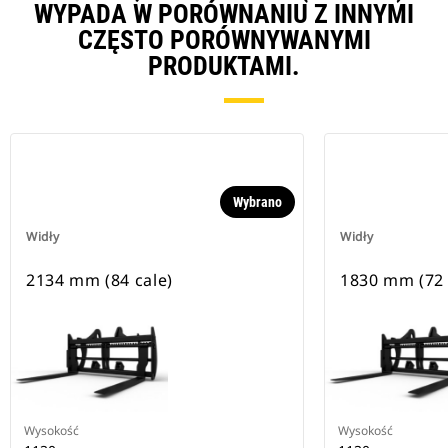
WYPADA W PORÓWNANIU Z INNYMI
CZĘSTO PORÓWNYWANYMI
PRODUKTAMI.
Wybrano
Widły
Widły
2134 mm (84 cale)
1830 mm (72 
Wysokość
Wysokość