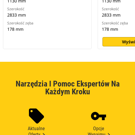
1130 mm
1130 mm
Szerokość
Szerokość
2833 mm
2833 mm
Szerokość zęba
Szerokość zęba
178 mm
178 mm
Wyświ
Narzędzia I Pomoc Ekspertów Na
Każdym Kroku
Aktualne
Opcje
Oferty
Wynajmu