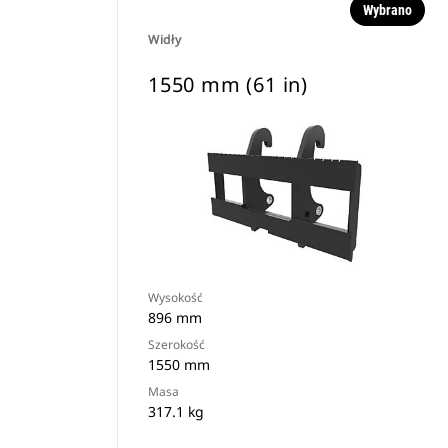
Wybrano
Widły
1550 mm (61 in)
Wysokość
896 mm
Szerokość
1550 mm
Masa
317.1 kg