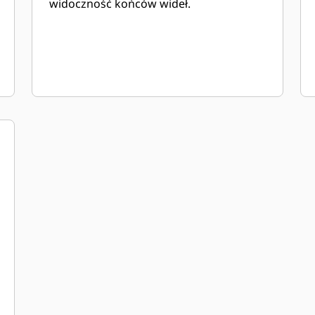
widoczność końców wideł.