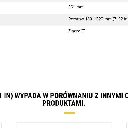
361 mm
Rozstaw 180–1320 mm (7–52 in
Złącze IT
61 IN) WYPADA W PORÓWNANIU Z INNYM
PRODUKTAMI.