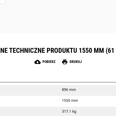
NE TECHNICZNE PRODUKTU 1550 MM (61 
cloud_download
print
POBIERZ
DRUKUJ
896 mm
1550 mm
317.1 kg