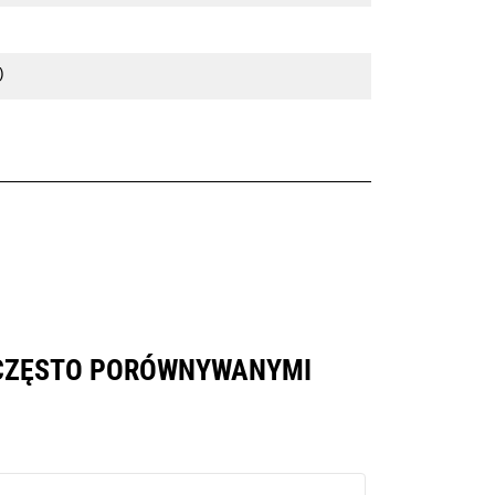
)
I CZĘSTO PORÓWNYWANYMI