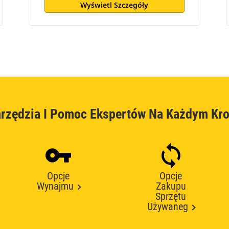
Wyświetl Szczegóły
rzędzia I Pomoc Ekspertów Na Każdym Kr
Opcje
Opcje
Wynajmu
Zakupu
Sprzętu
Używaneg