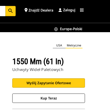
Zaloguj
place
apps
Znajdź Dealera
search
Europe-Polski
USA
Metryczne
1550 Mm (61 In)
Uchwyty Wideł Paletowych
Wyślij Zapytanie Ofertowe
Kup Teraz