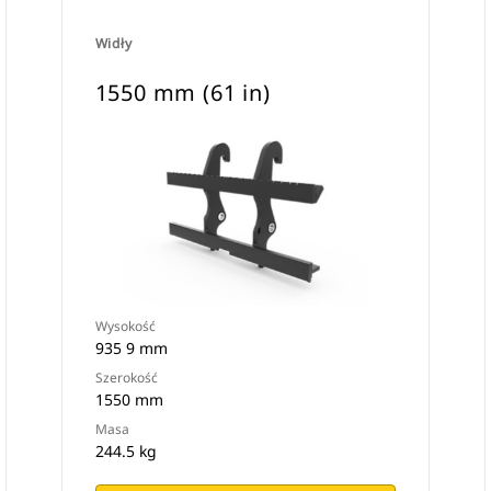
Widły
1550 mm (61 in)
Wysokość
935 9 mm
Szerokość
1550 mm
Masa
244.5 kg