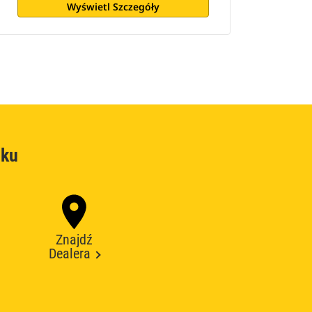
Wyświetl Szczegóły
oku
Znajdź
Dealera