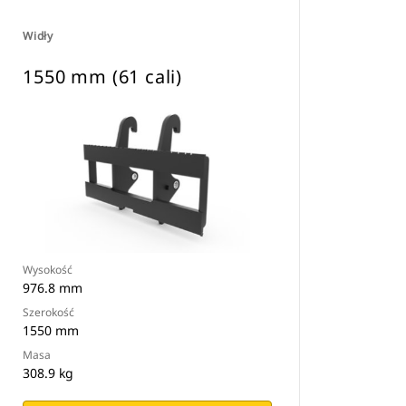
Widły
1550 mm (61 cali)
Wysokość
976.8 mm
Szerokość
1550 mm
Masa
308.9 kg