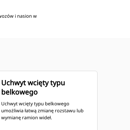
wozów i nasion w
Uchwyt wcięty typu
belkowego
Uchwyt wcięty typu belkowego
umożliwia łatwą zmianę rozstawu lub
wymianę ramion wideł.