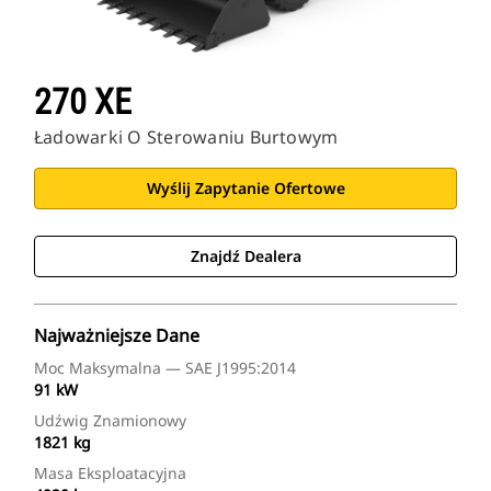
270 XE
Ładowarki O Sterowaniu Burtowym
Wyślij Zapytanie Ofertowe
Znajdź Dealera
Najważniejsze Dane
Moc Maksymalna — SAE J1995:2014
91 kW
Udźwig Znamionowy
1821 kg
Masa Eksploatacyjna