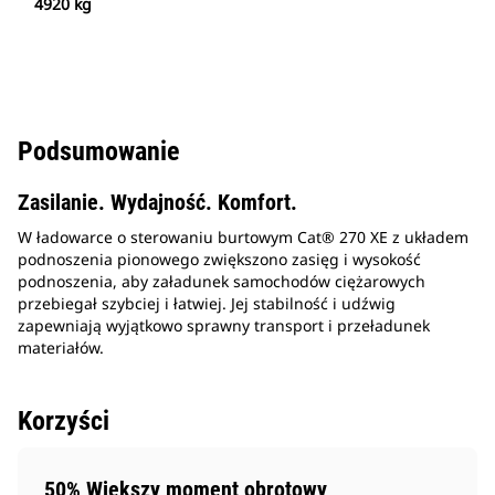
4920 kg
Podsumowanie
Zasilanie. Wydajność. Komfort.
W ładowarce o sterowaniu burtowym Cat® 270 XE z układem
podnoszenia pionowego zwiększono zasięg i wysokość
podnoszenia, aby załadunek samochodów ciężarowych
przebiegał szybciej i łatwiej. Jej stabilność i udźwig
zapewniają wyjątkowo sprawny transport i przeładunek
materiałów.
Korzyści
50% Większy moment obrotowy