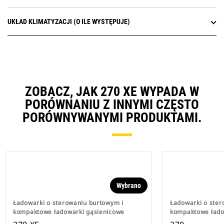
UKŁAD KLIMATYZACJI (O ILE WYSTĘPUJE)
ZOBACZ, JAK 270 XE WYPADA W
PORÓWNANIU Z INNYMI CZĘSTO
PORÓWNYWANYMI PRODUKTAMI.
Wybrano
Ładowarki o sterowaniu burtowym i
Ładowarki o ster
kompaktowe ładowarki gąsienicowe
kompaktowe łado