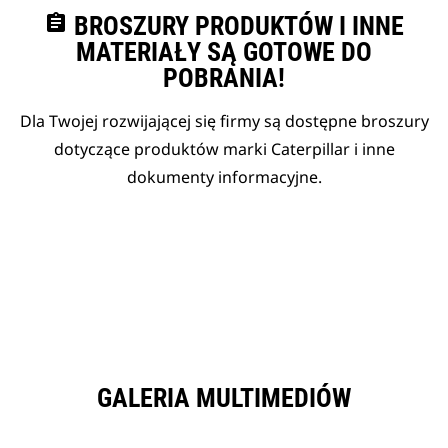
assignment
BROSZURY PRODUKTÓW I INNE
MATERIAŁY SĄ GOTOWE DO
POBRANIA!
Dla Twojej rozwijającej się firmy są dostępne broszury
dotyczące produktów marki Caterpillar i inne
dokumenty informacyjne.
GALERIA MULTIMEDIÓW