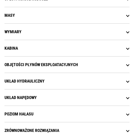
MASY
WYMIARY
KABINA
OBJĘTOŚCI PŁYNÓW EKSPLOATACYJNYCH
UKŁAD HYDRAULICZNY
UKŁAD NAPĘDOWY
POZIOM HAŁASU
ZRÓWNOWAŻONE ROZWIĄZANIA