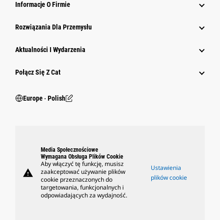
Informacje O Firmie
Rozwiązania Dla Przemysłu
Aktualności I Wydarzenia
Połącz Się Z Cat
Europe ‧ Polish
Media Społecznościowe
Wymagana Obsługa Plików Cookie
Aby włączyć tę funkcję, musisz
Ustawienia
warning
zaakceptować używanie plików
plików cookie
cookie przeznaczonych do
targetowania, funkcjonalnych i
odpowiadających za wydajność.