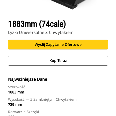
1883mm (74cale)
Łyżki Uniwersalne Z Chwytakiem
Wyślij Zapytanie Ofertowe
Kup Teraz
Najważniejsze Dane
Szerokość
1883 mm
Wysokość — Z Zamkniętym Chwytakiem
739 mm
Rozwarcie Szczęki