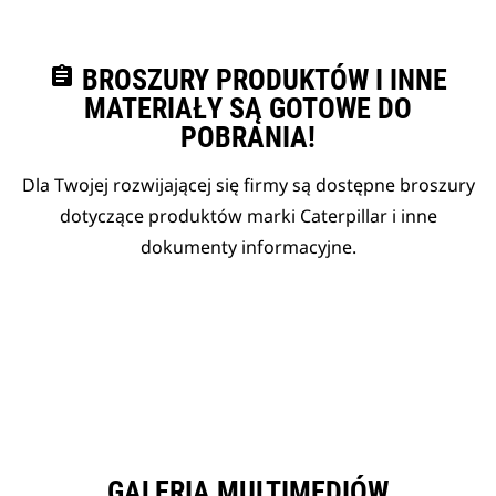
assignment
BROSZURY PRODUKTÓW I INNE
MATERIAŁY SĄ GOTOWE DO
POBRANIA!
Dla Twojej rozwijającej się firmy są dostępne broszury
dotyczące produktów marki Caterpillar i inne
dokumenty informacyjne.
GALERIA MULTIMEDIÓW