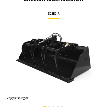
ZDJĘCIA
Zdjęcie studyjne
Wid