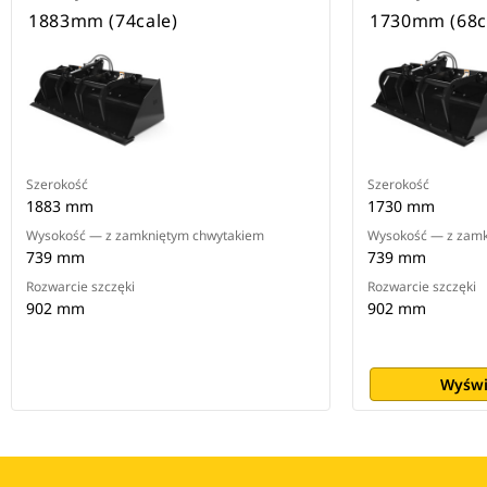
1883mm (74cale)
1730mm (68ca
Szerokość
Szerokość
1883 mm
1730 mm
Wysokość — z zamkniętym chwytakiem
Wysokość — z zamk
739 mm
739 mm
Rozwarcie szczęki
Rozwarcie szczęki
902 mm
902 mm
Wyświ