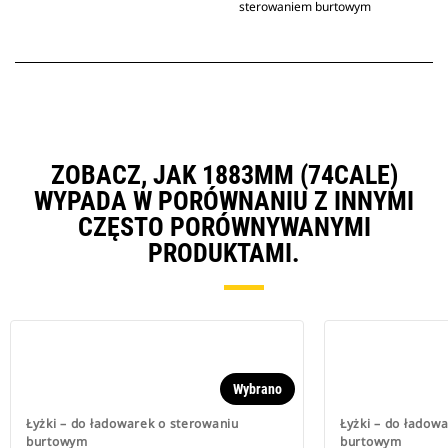
sterowaniem burtowym
ZOBACZ, JAK 1883MM (74CALE)
WYPADA W PORÓWNANIU Z INNYMI
CZĘSTO PORÓWNYWANYMI
PRODUKTAMI.
Wybrano
Łyżki – do ładowarek o sterowaniu
Łyżki – do ładow
burtowym
burtowym