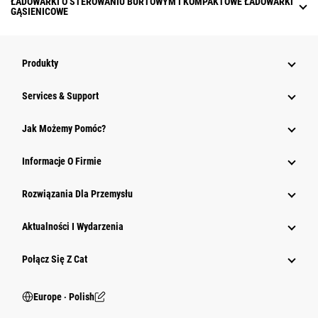
ŁADOWARKI O STEROWANIU BURTOWYM I KOMPAKTOWE ŁADOWARKI
GĄSIENICOWE
Produkty
Services & Support
Jak Możemy Pomóc?
Informacje O Firmie
Rozwiązania Dla Przemysłu
Aktualności I Wydarzenia
Połącz Się Z Cat
Europe ‧ Polish