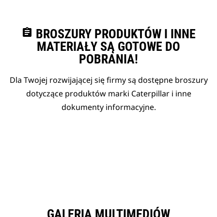
assignment
BROSZURY PRODUKTÓW I INNE
MATERIAŁY SĄ GOTOWE DO
POBRANIA!
Dla Twojej rozwijającej się firmy są dostępne broszury
dotyczące produktów marki Caterpillar i inne
dokumenty informacyjne.
GALERIA MULTIMEDIÓW