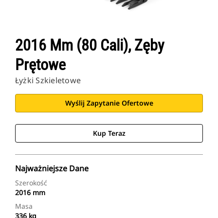
2016 Mm (80 Cali), Zęby
Prętowe
Łyżki Szkieletowe
Wyślij Zapytanie Ofertowe
Kup Teraz
Najważniejsze Dane
Szerokość
2016 mm
Masa
336 kg