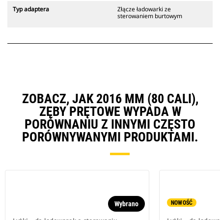
Typ adaptera
Złącze ładowarki ze
sterowaniem burtowym
ZOBACZ, JAK 2016 MM (80 CALI),
ZĘBY PRĘTOWE WYPADA W
PORÓWNANIU Z INNYMI CZĘSTO
PORÓWNYWANYMI PRODUKTAMI.
NOWOŚĆ
Wybrano