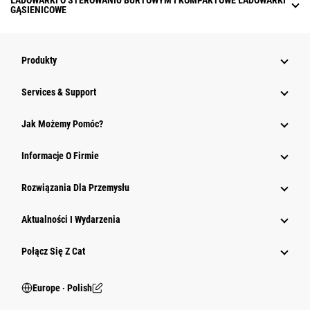
ŁADOWARKI O STEROWANIU BURTOWYM I KOMPAKTOWE ŁADOWARKI
GĄSIENICOWE
Produkty
Services & Support
Jak Możemy Pomóc?
Informacje O Firmie
Rozwiązania Dla Przemysłu
Aktualności I Wydarzenia
Połącz Się Z Cat
Europe ‧ Polish