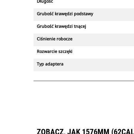
Długość
Grubość krawędzi podstawy
Grubość krawędzi tnącej
Ciśnienie robocze
Rozwarcie szczęki
Typ adaptera
ZOBACZ, JAK 1576MM (62CA