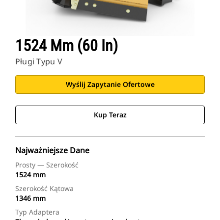
1524 Mm (60 In)
Pługi Typu V
Wyślij Zapytanie Ofertowe
Kup Teraz
Najważniejsze Dane
Prosty — Szerokość
1524 mm
Szerokość Kątowa
1346 mm
Typ Adaptera