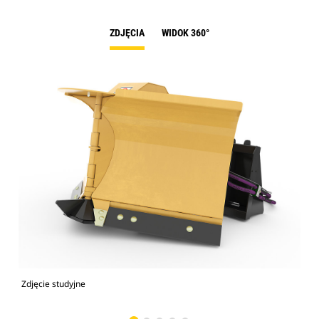
ZDJĘCIA
WIDOK 360°
Zdjęcie studyjne
Wid