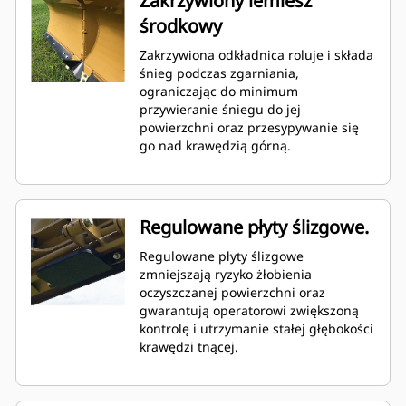
Zakrzywiony lemiesz
środkowy
Zakrzywiona odkładnica roluje i składa
śnieg podczas zgarniania,
ograniczając do minimum
przywieranie śniegu do jej
powierzchni oraz przesypywanie się
go nad krawędzią górną.
Regulowane płyty ślizgowe.
Regulowane płyty ślizgowe
zmniejszają ryzyko żłobienia
oczyszczanej powierzchni oraz
gwarantują operatorowi zwiększoną
kontrolę i utrzymanie stałej głębokości
krawędzi tnącej.