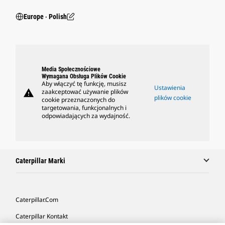
Europe ‧ Polish
Media Społecznościowe
Wymagana Obsługa Plików Cookie
Aby włączyć tę funkcję, musisz
Ustawienia
warning
zaakceptować używanie plików
plików cookie
cookie przeznaczonych do
targetowania, funkcjonalnych i
odpowiadających za wydajność.
Caterpillar Marki
Caterpillar.com
Caterpillar Kontakt