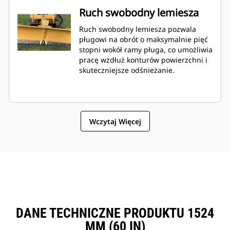
Ruch swobodny lemiesza
Ruch swobodny lemiesza pozwala
pługowi na obrót o maksymalnie pięć
stopni wokół ramy pługa, co umożliwia
pracę wzdłuż konturów powierzchni i
skuteczniejsze odśnieżanie.
Wczytaj Więcej
DANE TECHNICZNE PRODUKTU 1524
MM (60 IN)