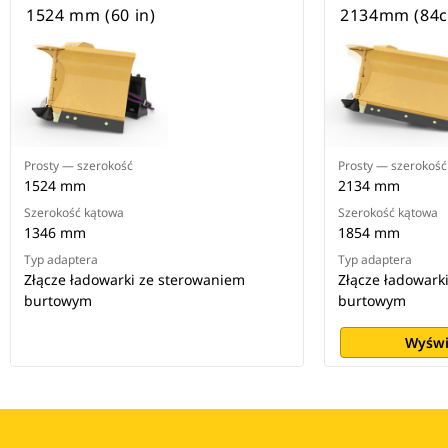
1524 mm (60 in)
2134mm (84c
Prosty — szerokość
Prosty — szerokość
1524 mm
2134 mm
Szerokość kątowa
Szerokość kątowa
1346 mm
1854 mm
Typ adaptera
Typ adaptera
Złącze ładowarki ze sterowaniem
Złącze ładowark
burtowym
burtowym
Wyświ