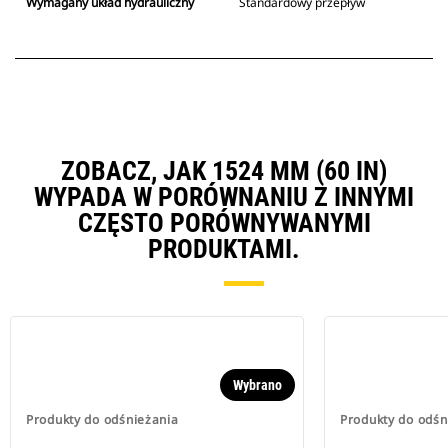
Wymagany układ hydrauliczny
Standardowy przepływ
ZOBACZ, JAK 1524 MM (60 IN)
WYPADA W PORÓWNANIU Z INNYMI
CZĘSTO PORÓWNYWANYMI
PRODUKTAMI.
Wybrano
Produkty do odśnieżania
Produkty do odśn