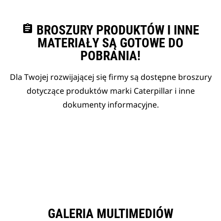
assignment
BROSZURY PRODUKTÓW I INNE
MATERIAŁY SĄ GOTOWE DO
POBRANIA!
Dla Twojej rozwijającej się firmy są dostępne broszury
dotyczące produktów marki Caterpillar i inne
dokumenty informacyjne.
GALERIA MULTIMEDIÓW