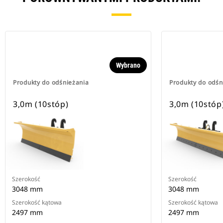
Wybrano
Produkty do odśnieżania
Produkty do odśn
3,0m (10stóp)
3,0m (10stóp
Szerokość
Szerokość
3048 mm
3048 mm
Szerokość kątowa
Szerokość kątowa
2497 mm
2497 mm