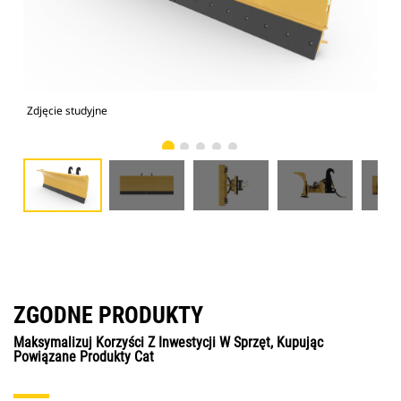
Zdjęcie studyjne
Wid
ZGODNE PRODUKTY
Maksymalizuj Korzyści Z Inwestycji W Sprzęt, Kupując
Powiązane Produkty Cat