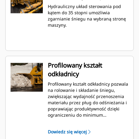
Hydrauliczny układ sterowania pod
kątem do 35 stopni umożliwia
zgarnianie śniegu na wybraną stronę
maszyny.
Profilowany kształt
odkładnicy
Profilowany kształt odkładnicy pozwala
na rolowanie i składanie śniegu,
zwiększając wydajność przenoszenia
materiału przez pług do odśnieżania i
poprawiając produktywność dzięki
ograniczeniu do minimum
przywierania śniegu do jej
powierzchni.
Dowiedz się więcej