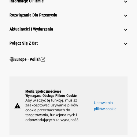
Informacje O Firmie
Rozwiązania Dla Przemysłu
Aktualności I Wydarzenia
Połącz Się Z Cat
Europe ‧ Polish
Media Społecznościowe
Wymagana Obsługa Plików Cookie
Aby włączyć tę funkcję, musisz
Ustawienia
warning
zaakceptować używanie plików
plików cookie
cookie przeznaczonych do
targetowania, funkcjonalnych i
odpowiadających za wydajność.