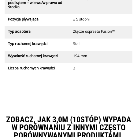
pod kątem – w lewo/w prawo od
środka
Pozycja pływająca
± 5 stopni
Typ adaptera
Złącze osprzętu Fusion™
Typ ruchomej krawędzi
Stal
Wysokość ruchomej krawędzi
194 mm
Liczba ruchomych krawędzi
2
ZOBACZ, JAK 3,0M (10STÓP) WYPADA
W PORÓWNANIU Z INNYMI CZĘSTO
PORÓWNYWANYMI PRODUKTAMI.