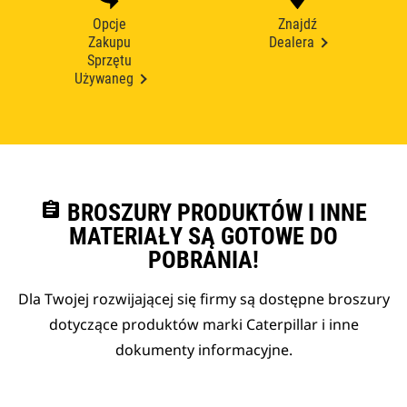
Opcje
Znajdź
Zakupu
Dealera
Sprzętu
Używaneg
assignment
BROSZURY PRODUKTÓW I INNE
MATERIAŁY SĄ GOTOWE DO
POBRANIA!
Dla Twojej rozwijającej się firmy są dostępne broszury
dotyczące produktów marki Caterpillar i inne
dokumenty informacyjne.