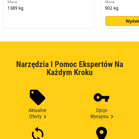
Masa
Masa
1389 kg
902 kg
Wyświ
Narzędzia I Pomoc Ekspertów Na
Każdym Kroku
Aktualne
Opcje
Oferty
Wynajmu