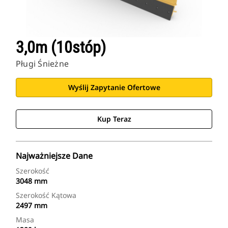
3,0m (10stóp)
Pługi Śnieżne
Wyślij Zapytanie Ofertowe
Kup Teraz
Najważniejsze Dane
Szerokość
3048 mm
Szerokość Kątowa
2497 mm
Masa