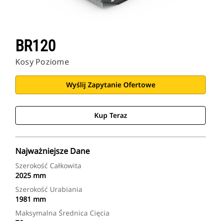
BR120
Kosy Poziome
Wyślij Zapytanie Ofertowe
Kup Teraz
Najważniejsze Dane
Szerokość Całkowita
2025 mm
Szerokość Urabiania
1981 mm
Maksymalna Średnica Cięcia