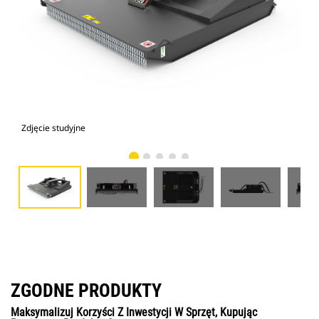
Zdjęcie studyjne
Wid
ZGODNE PRODUKTY
Maksymalizuj Korzyści Z Inwestycji W Sprzęt, Kupując