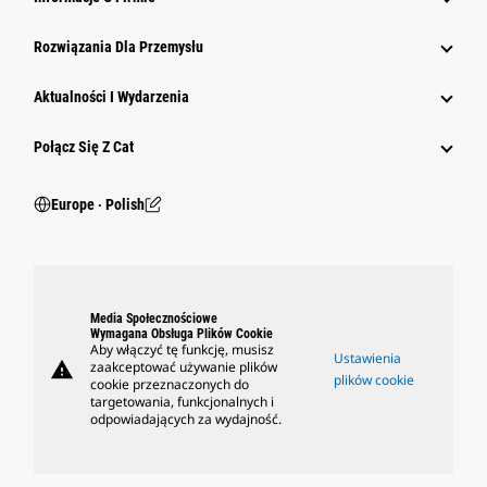
Rozwiązania Dla Przemysłu
Aktualności I Wydarzenia
Połącz Się Z Cat
Europe ‧ Polish
Media Społecznościowe
Wymagana Obsługa Plików Cookie
Aby włączyć tę funkcję, musisz
Ustawienia
warning
zaakceptować używanie plików
plików cookie
cookie przeznaczonych do
targetowania, funkcjonalnych i
odpowiadających za wydajność.