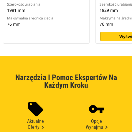
Szerokość urabiania
Szerokość urabiani
1981 mm
1829 mm
Maksymalna średnica cięcia
Maksymalna średnic
76 mm
76 mm
Wyświ
Narzędzia I Pomoc Ekspertów Na
Każdym Kroku
Aktualne
Opcje
Oferty
Wynajmu