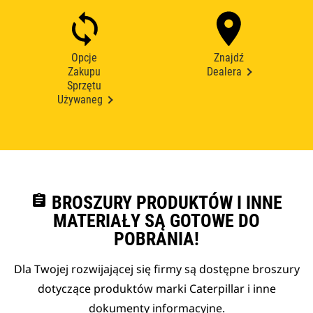
Opcje
Znajdź
Zakupu
Dealera
Sprzętu
Używaneg
assignment
BROSZURY PRODUKTÓW I INNE
MATERIAŁY SĄ GOTOWE DO
POBRANIA!
Dla Twojej rozwijającej się firmy są dostępne broszury
dotyczące produktów marki Caterpillar i inne
dokumenty informacyjne.