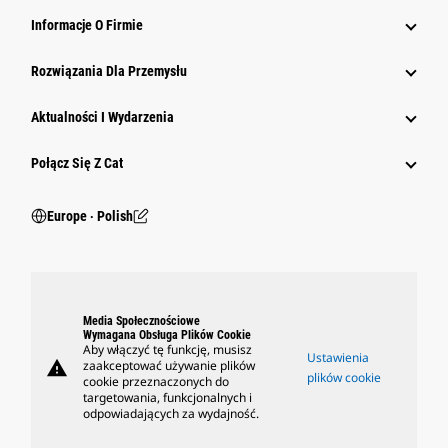
Informacje O Firmie
Rozwiązania Dla Przemysłu
Aktualności I Wydarzenia
Połącz Się Z Cat
Europe ‧ Polish
Media Społecznościowe
Wymagana Obsługa Plików Cookie
Aby włączyć tę funkcję, musisz
Ustawienia
warning
zaakceptować używanie plików
plików cookie
cookie przeznaczonych do
targetowania, funkcjonalnych i
odpowiadających za wydajność.