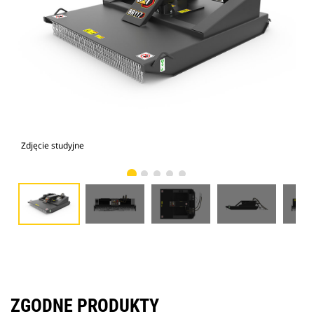
Zdjęcie studyjne
Wid
ZGODNE PRODUKTY