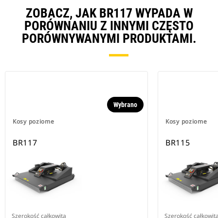
ZOBACZ, JAK BR117 WYPADA W
PORÓWNANIU Z INNYMI CZĘSTO
PORÓWNYWANYMI PRODUKTAMI.
Wybrano
Kosy poziome
Kosy poziome
BR117
BR115
Szerokość całkowita
Szerokość całkowit