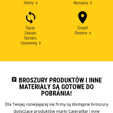
Oferty
Wynajmu
Opcje
Znajdź
Zakupu
Dealera
Sprzętu
Używaneg
assignment
BROSZURY PRODUKTÓW I INNE
MATERIAŁY SĄ GOTOWE DO
POBRANIA!
Dla Twojej rozwijającej się firmy są dostępne broszury
dotyczące produktów marki Caterpillar i inne