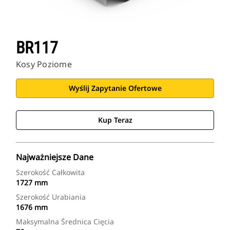
BR117
Kosy Poziome
Wyślij Zapytanie Ofertowe
Kup Teraz
Najważniejsze Dane
Szerokość Całkowita
1727 mm
Szerokość Urabiania
1676 mm
Maksymalna Średnica Cięcia