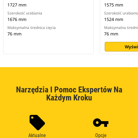
1727 mm
1575 mm
Szerokość urabiania
Szerokość urabiani
1676 mm
1524 mm
Maksymalna średnica cięcia
Maksymalna średnic
76 mm
76 mm
Wyświ
Narzędzia I Pomoc Ekspertów Na
Każdym Kroku
Aktualne
Opcje