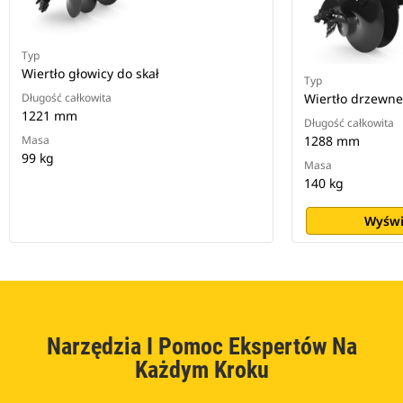
Typ
Wiertło głowicy do skał
Typ
Długość całkowita
Wiertło drzewne
1221 mm
Długość całkowita
Masa
1288 mm
99 kg
Masa
140 kg
Wyświ
Narzędzia I Pomoc Ekspertów Na
Każdym Kroku