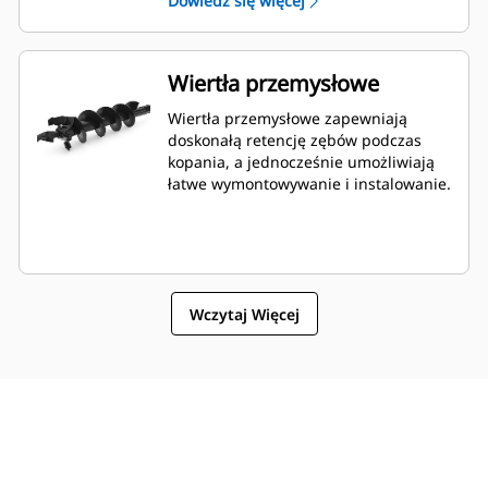
Dowiedz się więcej
Wiertła przemysłowe
Wiertła przemysłowe zapewniają
doskonałą retencję zębów podczas
kopania, a jednocześnie umożliwiają
łatwe wymontowywanie i instalowanie.
Wczytaj Więcej