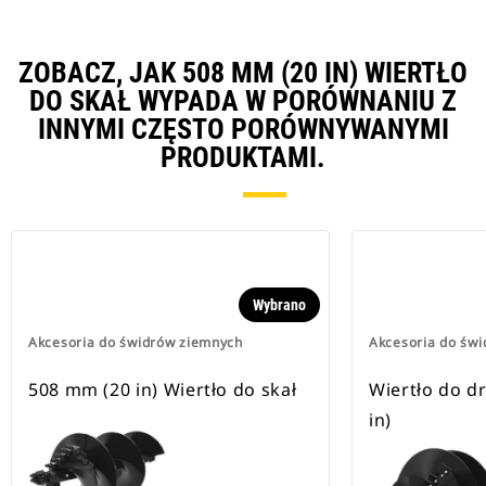
ZOBACZ, JAK 508 MM (20 IN) WIERTŁO
DO SKAŁ WYPADA W PORÓWNANIU Z
INNYMI CZĘSTO PORÓWNYWANYMI
PRODUKTAMI.
Wybrano
Akcesoria do świdrów ziemnych
Akcesoria do św
508 mm (20 in) Wiertło do skał
Wiertło do d
in)