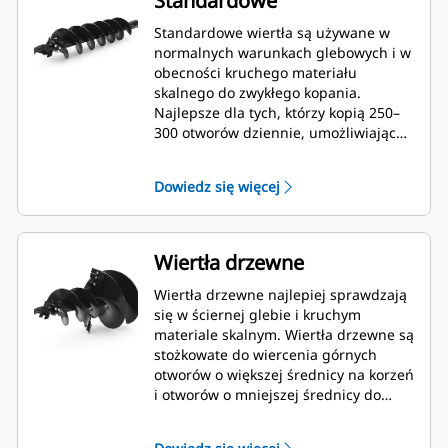
Standardowe
Standardowe wiertła są używane w
normalnych warunkach glebowych i w
obecności kruchego materiału
skalnego do zwykłego kopania.
Najlepsze dla tych, którzy kopią 250–
300 otworów dziennie, umożliwiając
szybką wymianę zębów.
Dowiedz się więcej
Wiertła drzewne
Wiertła drzewne najlepiej sprawdzają
się w ściernej glebie i kruchym
materiale skalnym. Wiertła drzewne są
stożkowate do wiercenia górnych
otworów o większej średnicy na korzeń
i otworów o mniejszej średnicy do
mulczowania lub nawożenia.