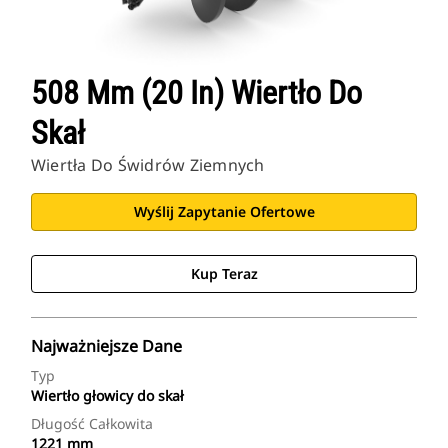
508 Mm (20 In) Wiertło Do
Skał
Wiertła Do Świdrów Ziemnych
Wyślij Zapytanie Ofertowe
Kup Teraz
Najważniejsze Dane
Typ
Wiertło głowicy do skał
Długość Całkowita
1221 mm