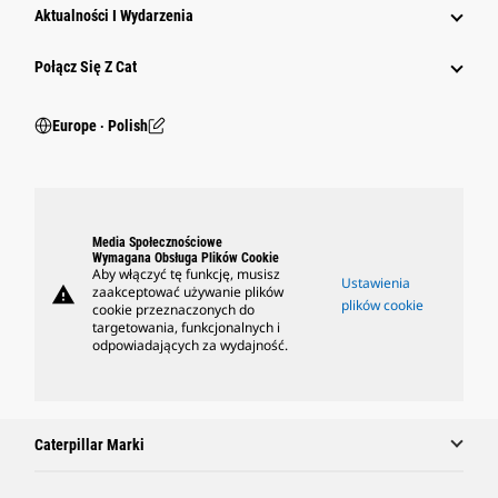
Aktualności I Wydarzenia
Połącz Się Z Cat
Europe ‧ Polish
Media Społecznościowe
Wymagana Obsługa Plików Cookie
Aby włączyć tę funkcję, musisz
Ustawienia
warning
zaakceptować używanie plików
plików cookie
cookie przeznaczonych do
targetowania, funkcjonalnych i
odpowiadających za wydajność.
Caterpillar Marki