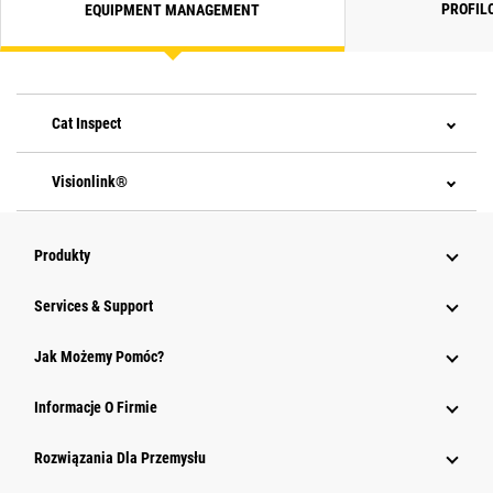
PROFIL
EQUIPMENT MANAGEMENT
Cat Inspect
Visionlink®
Produkty
Services & Support
Jak Możemy Pomóc?
Informacje O Firmie
Rozwiązania Dla Przemysłu