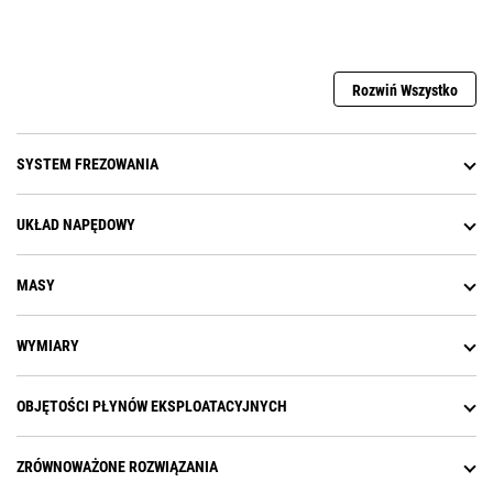
prędkości wirnika podczas pracy
Rozwiń Wszystko
SYSTEM FREZOWANIA
UKŁAD NAPĘDOWY
MASY
WYMIARY
OBJĘTOŚCI PŁYNÓW EKSPLOATACYJNYCH
ZRÓWNOWAŻONE ROZWIĄZANIA