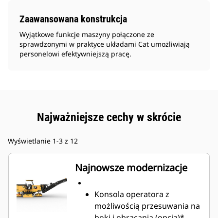
Zaawansowana konstrukcja
Wyjątkowe funkcje maszyny połączone ze
sprawdzonymi w praktyce układami Cat umożliwiają
personelowi efektywniejszą pracę.
Najważniejsze cechy w skrócie
Wyświetlanie 1-3 z 12
Najnowsze modernizacje
Konsola operatora z
możliwością przesuwania na
boki i obracania (opcja)*