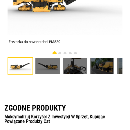
Frezarka do nawierzchni PM820
Fre
ZGODNE PRODUKTY
Maksymalizuj Korzyści Z Inwestycji W Sprzęt, Kupując
Powiązane Produkty Cat