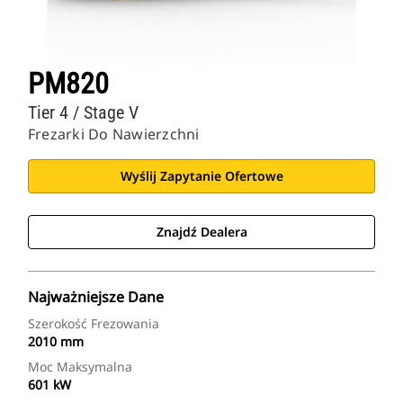
PM820
Tier 4 / Stage V
Frezarki Do Nawierzchni
Wyślij Zapytanie Ofertowe
Znajdź Dealera
Najważniejsze Dane
Szerokość Frezowania
2010 mm
Moc Maksymalna
601 kW