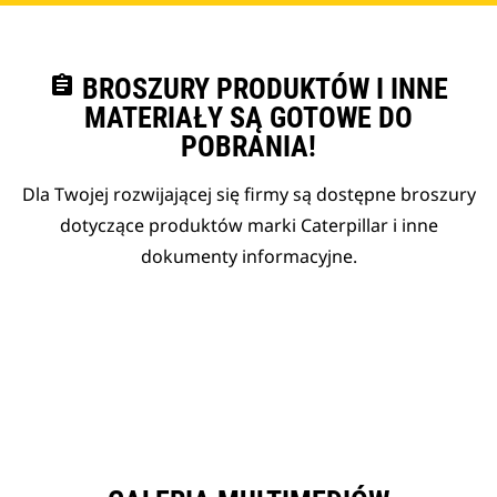
assignment
BROSZURY PRODUKTÓW I INNE
MATERIAŁY SĄ GOTOWE DO
POBRANIA!
Dla Twojej rozwijającej się firmy są dostępne broszury
dotyczące produktów marki Caterpillar i inne
dokumenty informacyjne.