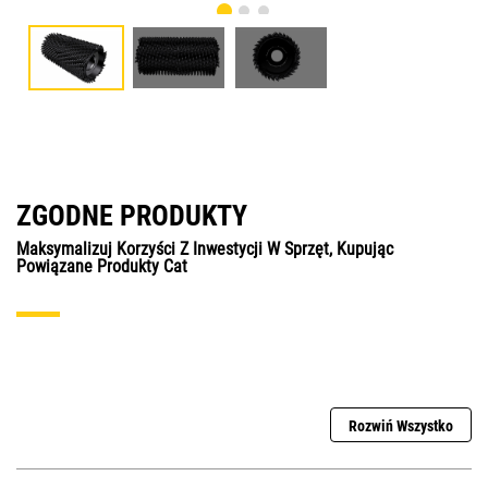
ZGODNE PRODUKTY
Maksymalizuj Korzyści Z Inwestycji W Sprzęt, Kupując
Powiązane Produkty Cat
Rozwiń Wszystko