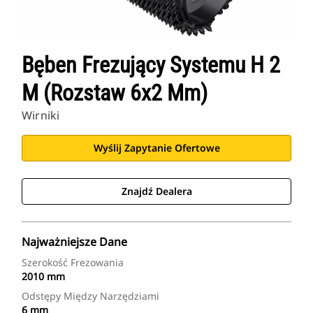
Bęben Frezujący Systemu H 2
M (rozstaw 6x2 Mm)
Wirniki
Wyślij Zapytanie Ofertowe
Znajdź Dealera
Najważniejsze Dane
Szerokość Frezowania
2010 mm
Odstępy Między Narzędziami
6 mm