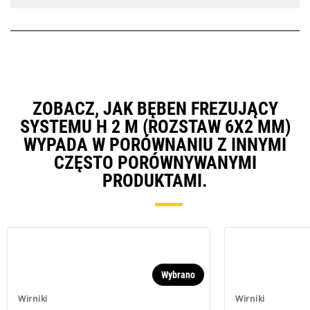
ZOBACZ, JAK BĘBEN FREZUJĄCY
SYSTEMU H 2 M (ROZSTAW 6X2 MM)
WYPADA W PORÓWNANIU Z INNYMI
CZĘSTO PORÓWNYWANYMI
PRODUKTAMI.
Wybrano
Wirniki
Wirniki