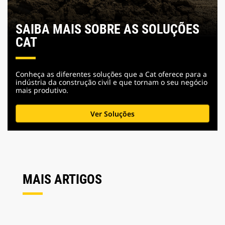
SAIBA MAIS SOBRE AS SOLUÇÕES
CAT
Conheça as diferentes soluções que a Cat oferece para a
indústria da construção civil e que tornam o seu negócio
mais produtivo.
Ver Soluções
MAIS ARTIGOS