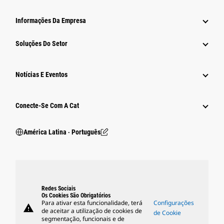
Informações Da Empresa
Soluções Do Setor
Notícias E Eventos
Conecte-Se Com A Cat
América Latina ‧ Português
Redes Sociais
Os Cookies São Obrigatórios
Para ativar esta funcionalidade, terá
Configurações
warning
de aceitar a utilização de cookies de
de Cookie
segmentação, funcionais e de