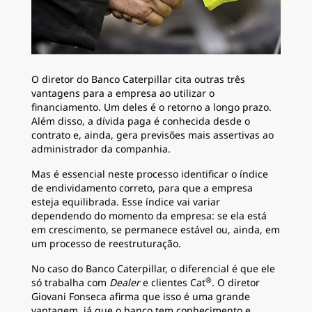
O diretor do Banco Caterpillar cita outras três
vantagens para a empresa ao utilizar o
financiamento. Um deles é o retorno a longo prazo.
Além disso, a dívida paga é conhecida desde o
contrato e, ainda, gera previsões mais assertivas ao
administrador da companhia.
Mas é essencial neste processo identificar o índice
de endividamento correto, para que a empresa
esteja equilibrada. Esse índice vai variar
dependendo do momento da empresa: se ela está
em crescimento, se permanece estável ou, ainda, em
um processo de reestruturação.
No caso do Banco Caterpillar, o diferencial é que ele
®
só trabalha com
Dealer
e clientes Cat
. O diretor
Giovani Fonseca afirma que isso é uma grande
vantagem, já que o banco tem conhecimento e