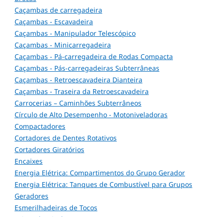
Caçambas de carregadeira
Caçambas - Escavadeira
Caçambas - Manipulador Telescópico
Caçambas - Minicarregadeira
Caçambas - Pá-carregadeira de Rodas Compacta
Caçambas - Pás-carregadeiras Subterrâneas
Caçambas - Retroescavadeira Dianteira
Caçambas - Traseira da Retroescavadeira
Carrocerias – Caminhões Subterrâneos
Círculo de Alto Desempenho - Motoniveladoras
Compactadores
Cortadores de Dentes Rotativos
Cortadores Giratórios
Encaixes
Energia Elétrica: Compartimentos do Grupo Gerador
Energia Elétrica: Tanques de Combustível para Grupos
Geradores
Esmerilhadeiras de Tocos