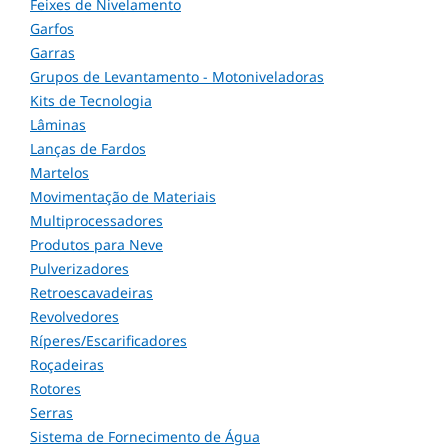
Feixes de Nivelamento
Garfos
Garras
Grupos de Levantamento - Motoniveladoras
Kits de Tecnologia
Lâminas
Lanças de Fardos
Martelos
Movimentação de Materiais
Multiprocessadores
Produtos para Neve
Pulverizadores
Retroescavadeiras
Revolvedores
Ríperes/Escarificadores
Roçadeiras
Rotores
Serras
Sistema de Fornecimento de Água