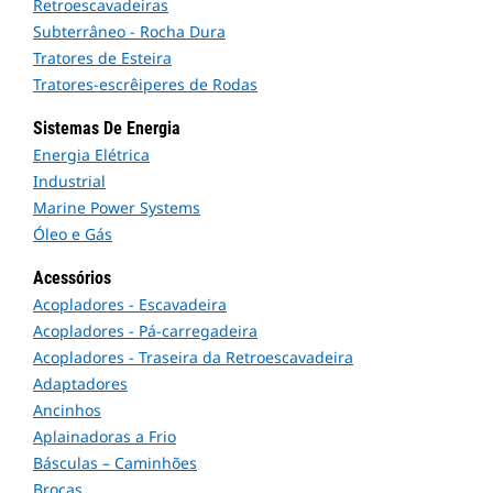
Retroescavadeiras
Subterrâneo - Rocha Dura
Tratores de Esteira
Tratores-escrêiperes de Rodas
Sistemas De Energia
Energia Elétrica
Industrial
Marine Power Systems
Óleo e Gás
Acessórios
Acopladores - Escavadeira
Acopladores - Pá-carregadeira
Acopladores - Traseira da Retroescavadeira
Adaptadores
Ancinhos
Aplainadoras a Frio
Básculas – Caminhões
Brocas