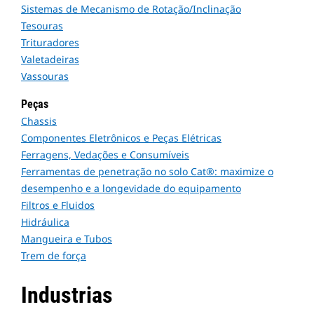
Sistemas de Mecanismo de Rotação/Inclinação
Tesouras
Trituradores
Valetadeiras
Vassouras
Peças
Chassis
Componentes Eletrônicos e Peças Elétricas
Ferragens, Vedações e Consumíveis
Ferramentas de penetração no solo Cat®: maximize o
desempenho e a longevidade do equipamento
Filtros e Fluidos
Hidráulica
Mangueira e Tubos
Trem de força
Industrias