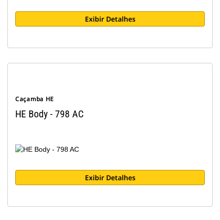
Exibir Detalhes
Caçamba HE
HE Body - 798 AC
Exibir Detalhes