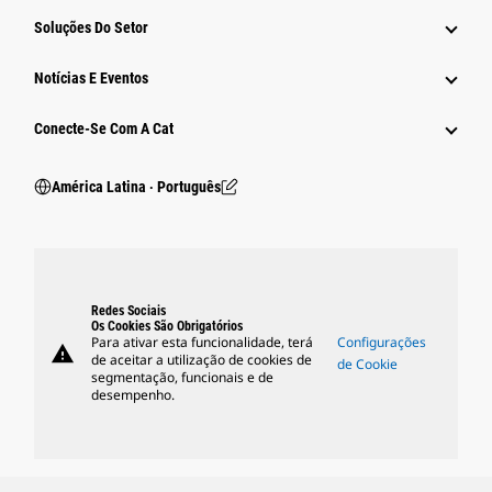
Soluções Do Setor
Notícias E Eventos
Conecte-Se Com A Cat
América Latina ‧ Português
Redes Sociais
Os Cookies São Obrigatórios
Para ativar esta funcionalidade, terá
Configurações
warning
de aceitar a utilização de cookies de
de Cookie
segmentação, funcionais e de
desempenho.