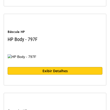
Báscula HP
HP Body - 797F
Exibir Detalhes