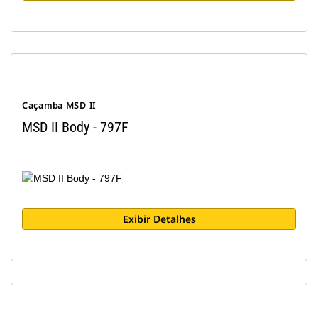
Caçamba MSD II
MSD II Body - 797F
Exibir Detalhes