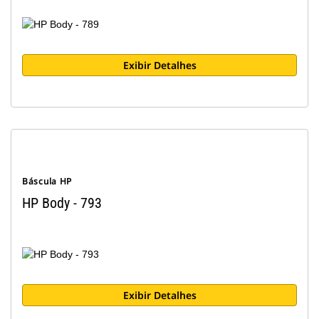
Exibir Detalhes
Báscula HP
HP Body - 793
Exibir Detalhes