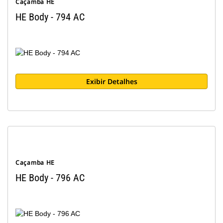
Caçamba HE
HE Body - 794 AC
Exibir Detalhes
Caçamba HE
HE Body - 796 AC