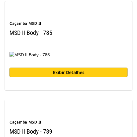
Caçamba MSD II
MSD II Body - 785
Exibir Detalhes
Caçamba MSD II
MSD II Body - 789