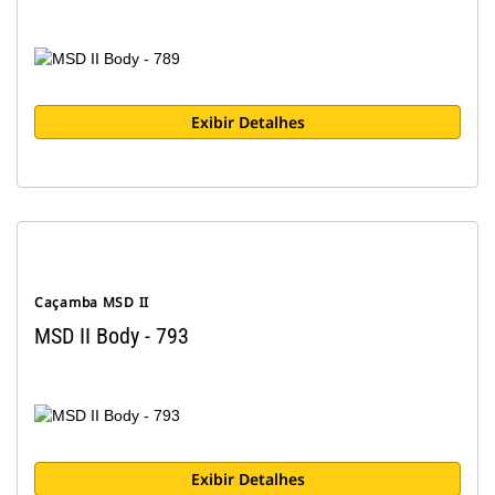
Exibir Detalhes
Caçamba MSD II
MSD II Body - 793
Exibir Detalhes