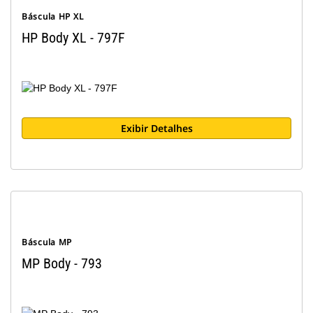
Báscula HP XL
HP Body XL - 797F
Exibir Detalhes
Báscula MP
MP Body - 793