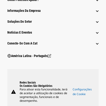
Informações Da Empresa
Soluções Do Setor
Notícias E Eventos
Conecte-Se Com A Cat
América Latina ‧ Português
Redes Sociais
Os Cookies São Obrigatórios
Para ativar esta funcionalidade, terá
Configurações
warning
de aceitar a utilização de cookies de
de Cookie
segmentação, funcionais e de
desempenho.