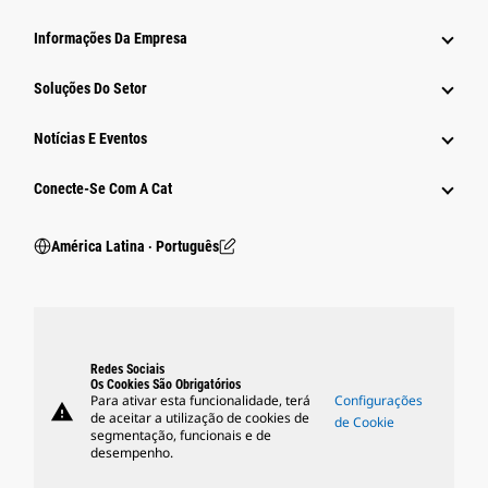
Informações Da Empresa
Soluções Do Setor
Notícias E Eventos
Conecte-Se Com A Cat
América Latina ‧ Português
Redes Sociais
Os Cookies São Obrigatórios
Para ativar esta funcionalidade, terá
Configurações
warning
de aceitar a utilização de cookies de
de Cookie
segmentação, funcionais e de
desempenho.