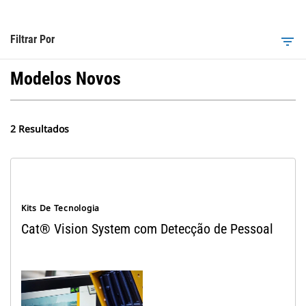
Filtrar Por
filter_list
Modelos Novos
2 Resultados
Kits De Tecnologia
Cat® Vision System com Detecção de Pessoal