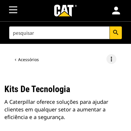
person
SEARCH
search
more_vert
Acessórios
Kits De Tecnologia
A Caterpillar oferece soluções para ajudar
clientes em qualquer setor a aumentar a
eficiência e a segurança.