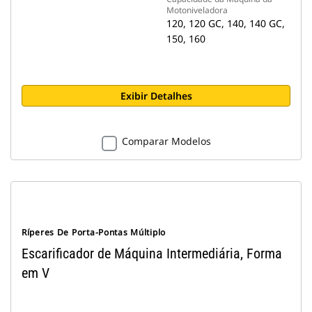
Motoniveladora
120, 120 GC, 140, 140 GC,
150, 160
Exibir Detalhes
Comparar Modelos
Ríperes De Porta-Pontas Múltiplo
Escarificador de Máquina Intermediária, Forma
em V