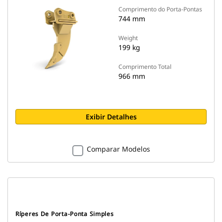
Comprimento do Porta-Pontas
744 mm
Weight
199 kg
Comprimento Total
966 mm
Exibir Detalhes
Comparar Modelos
Ríperes De Porta-Ponta Simples