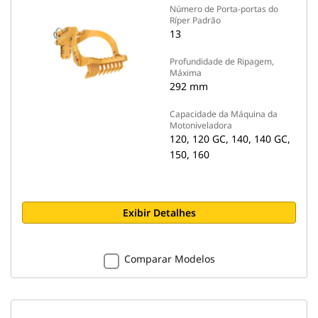
Número de Porta-portas do
Ríper Padrão
13
Profundidade de Ripagem,
Máxima
292 mm
Capacidade da Máquina da
Motoniveladora
120, 120 GC, 140, 140 GC,
150, 160
Exibir Detalhes
Comparar Modelos