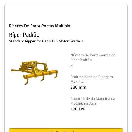
Ríperes De Porta-Pontas Múltiplo
Ríper Padrão
Standard Ripper for Cat® 120 Motor Graders
Número de Porta-portas do
Ríper Padrão
3
Profundidade de Ripagem,
Máxima
330 mm
Capacidade da Máquina da
Motoniveladora
120 LVR