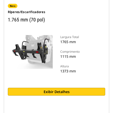
Novo
Ríperes/Escarificadores
1.765 mm (70 pol)
Largura Total
1765 mm
Comprimento
1115 mm
Altura
1373 mm
Exibir Detalhes