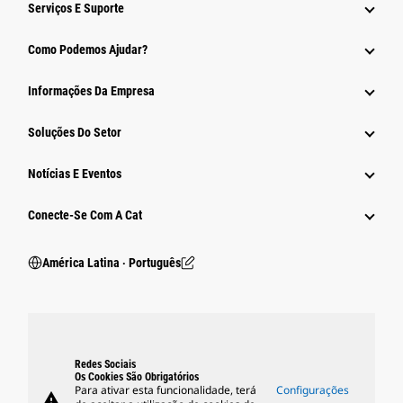
Serviços E Suporte
Como Podemos Ajudar?
Informações Da Empresa
Soluções Do Setor
Notícias E Eventos
Conecte-Se Com A Cat
América Latina ‧ Português
Redes Sociais
Os Cookies São Obrigatórios
Para ativar esta funcionalidade, terá
Configurações
warning