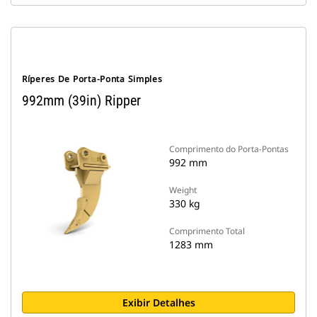
Ríperes De Porta-Ponta Simples
992mm (39in) Ripper
Comprimento do Porta-Pontas
992 mm
Weight
330 kg
Comprimento Total
1283 mm
Exibir Detalhes