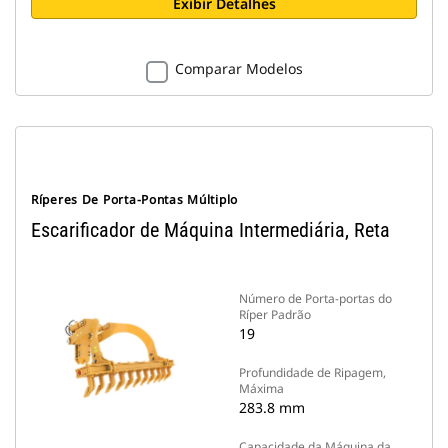
Exibir Detalhes
Comparar Modelos
Ríperes De Porta-Pontas Múltiplo
Escarificador de Máquina Intermediária, Reta
Número de Porta-portas do
Ríper Padrão
19
Profundidade de Ripagem,
Máxima
283.8 mm
Capacidade da Máquina da