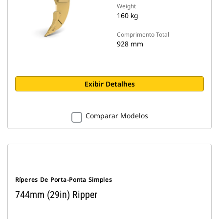
Weight
160 kg
Comprimento Total
928 mm
Exibir Detalhes
Comparar Modelos
Ríperes De Porta-Ponta Simples
744mm (29in) Ripper