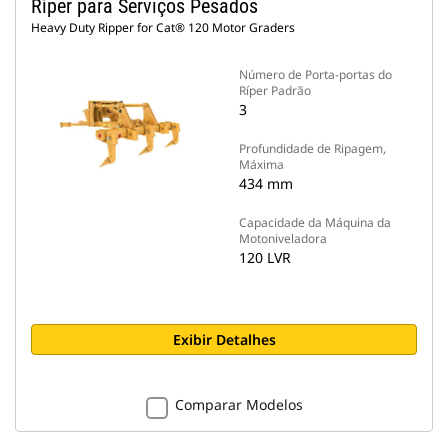
Ríper para Serviços Pesados
Heavy Duty Ripper for Cat® 120 Motor Graders
Número de Porta-portas do
Ríper Padrão
3
Profundidade de Ripagem,
Máxima
434 mm
Capacidade da Máquina da
Motoniveladora
120 LVR
Exibir Detalhes
Comparar Modelos