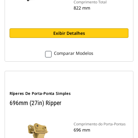
Comprimento Total
822 mm
Exibir Detalhes
Comparar Modelos
Ríperes De Porta-Ponta Simples
696mm (27in) Ripper
Comprimento do Porta-Pontas
696 mm