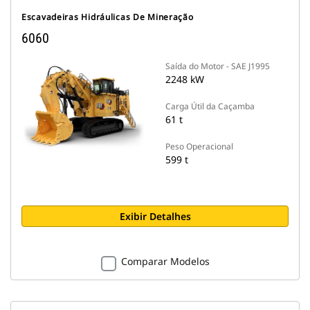
Escavadeiras Hidráulicas De Mineração
6060
Saída do Motor - SAE J1995
2248 kW
Carga Útil da Caçamba
61 t
Peso Operacional
599 t
Exibir Detalhes
Comparar Modelos