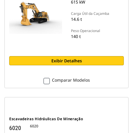
615 kW
Carga Útil da Caçamba
14.6 t
Peso Operacional
140 t
Exibir Detalhes
Comparar Modelos
Escavadeiras Hidráulicas De Mineração
6020
6020