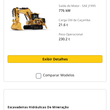
Saída do Motor - SAE J1995
776 kW
Carga Útil da Caçamba
21.6 t
Peso Operacional
230.2 t
Exibir Detalhes
Comparar Modelos
Escavadeiras Hidráulicas De Mineração