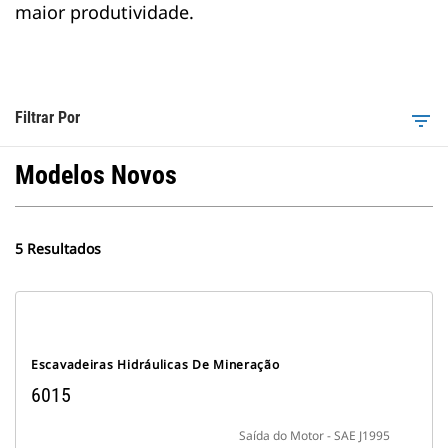
maior produtividade.
Filtrar Por
filter_list
Modelos Novos
5 Resultados
Escavadeiras Hidráulicas De Mineração
6015
Saída do Motor - SAE J1995