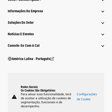
Informações Da Empresa
Soluções Do Setor
Notícias E Eventos
Conecte-Se Com A Cat
América Latina ‧ Português
Redes Sociais
Os Cookies São Obrigatórios
Para ativar esta funcionalidade, terá
Configurações
warning
de aceitar a utilização de cookies de
de Cookie
segmentação, funcionais e de
desempenho.