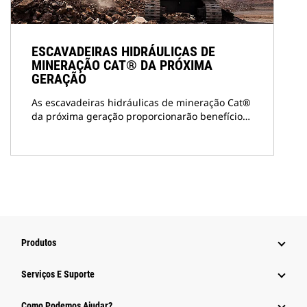
ESCAVADEIRAS HIDRÁULICAS DE
MINERAÇÃO CAT® DA PRÓXIMA
GERAÇÃO
As escavadeiras hidráulicas de mineração Cat®
da próxima geração proporcionarão benefício…
Produtos
Serviços E Suporte
Como Podemos Ajudar?