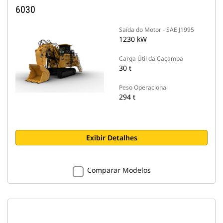
6030
Saída do Motor - SAE J1995
1230 kW
Carga Útil da Caçamba
30 t
Peso Operacional
294 t
Exibir Detalhes
Comparar Modelos