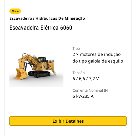
Novo
Escavadeiras Hidráulicas De Mineração
Escavadeira Elétrica 6060
Tipo
2 × motores de indução
do tipo gaiola de esquilo
Tensão
6 / 6,6 / 7,2 V
Corrente Nominal IN
6 kV/235 A
Exibir Detalhes