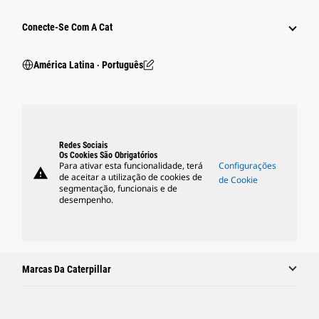
Conecte-Se Com A Cat
América Latina ‧ Português
Redes Sociais
Os Cookies São Obrigatórios
Para ativar esta funcionalidade, terá
Configurações
warning
de aceitar a utilização de cookies de
de Cookie
segmentação, funcionais e de
desempenho.
Marcas Da Caterpillar