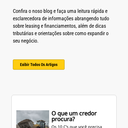
Confira o noso blog e faça uma leitura rápida e
esclarecedora de informações abrangendo tudo
sobre leasing e financiamentos, além de dicas
tributárias e orientações sobre como expandir o
seu negócio.
Exibir Todos Os Artigos
O que um credor
procura?
Os 10 C’s que você precisa