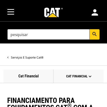
person
SEARCH
search
Serviços E Suporte Cat®
Cat Financial
CAT FINANCIAL
FINANCIAMENTO PARA
®