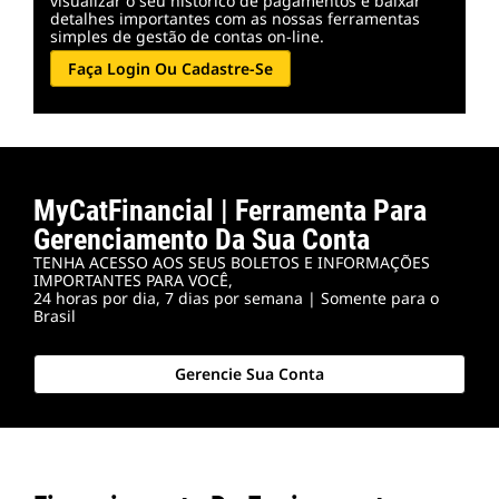
visualizar o seu histórico de pagamentos e baixar
detalhes importantes com as nossas ferramentas
simples de gestão de contas on-line.
Faça Login Ou Cadastre-Se
MyCatFinancial | Ferramenta Para
Gerenciamento Da Sua Conta
TENHA ACESSO AOS SEUS BOLETOS E INFORMAÇÕES
IMPORTANTES PARA VOCÊ,
24 horas por dia, 7 dias por semana | Somente para o
Brasil
Gerencie Sua Conta