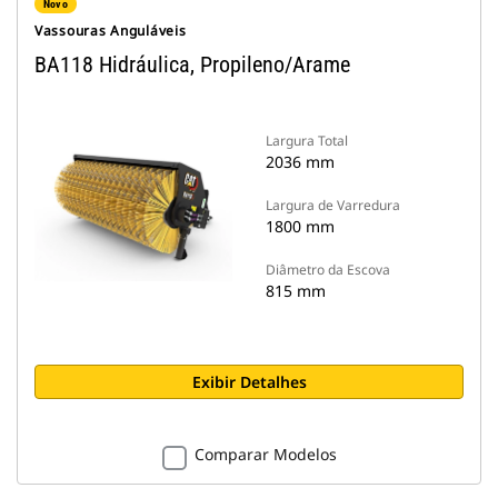
Novo
Vassouras Anguláveis
BA118 Hidráulica, Propileno/Arame
Largura Total
2036 mm
Largura de Varredura
1800 mm
Diâmetro da Escova
815 mm
Exibir Detalhes
Comparar Modelos