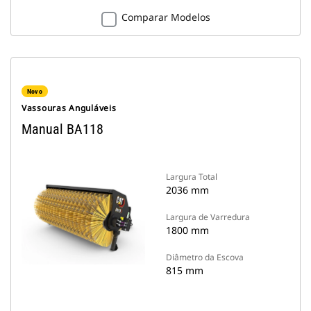
Comparar Modelos
Novo
Vassouras Anguláveis
Manual BA118
Largura Total
2036 mm
Largura de Varredura
1800 mm
Diâmetro da Escova
815 mm