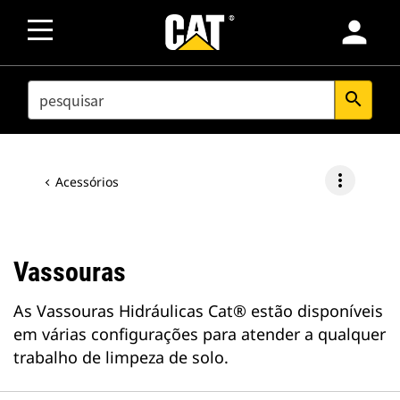
person
SEARCH
search
more_vert
Acessórios
Vassouras
As Vassouras Hidráulicas Cat® estão disponíveis
em várias configurações para atender a qualquer
trabalho de limpeza de solo.