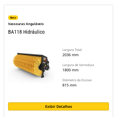
Novo
Vassouras Anguláveis
BA118 Hidráulico
Largura Total
2036 mm
Largura de Varredura
1800 mm
Diâmetro da Escova
815 mm
Exibir Detalhes