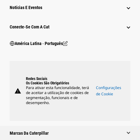
Notícias E Eventos
Conecte-Se Com A Cat
América Latina ‧ Português
Redes Sociais
Os Cookies São Obrigatórios
Para ativar esta funcionalidade, terá
Configurações
warning
de aceitar a utilização de cookies de
de Cookie
segmentação, funcionais e de
desempenho.
Marcas Da Caterpillar