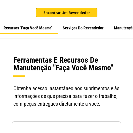
Encontrar Um Revendedor
Recursos "Faça Você Mesmo"
Serviços Do Revendedor
Manutenção
Ferramentas E Recursos De
Manutenção "Faça Você Mesmo"
Obtenha acesso instantâneo aos suprimentos e às
informações de que precisa para fazer o trabalho,
com peças entregues diretamente a você.