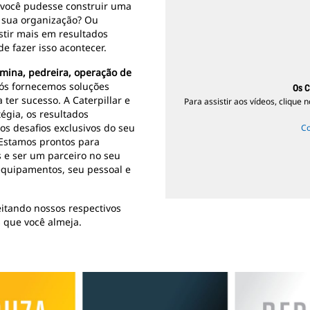
 você pudesse construir uma
 sua organização? Ou
tir mais em resultados
e fazer isso acontecer.
 mina, pedreira, operação de
ós fornecemos soluções
Os C
 ter sucesso. A Caterpillar e
Para assistir aos vídeos, clique 
égia, os resultados
s desafios exclusivos do seu
Co
 Estamos prontos para
s e ser um parceiro no seu
equipamentos, seu pessoal e
itando nossos respectivos
s que você almeja.