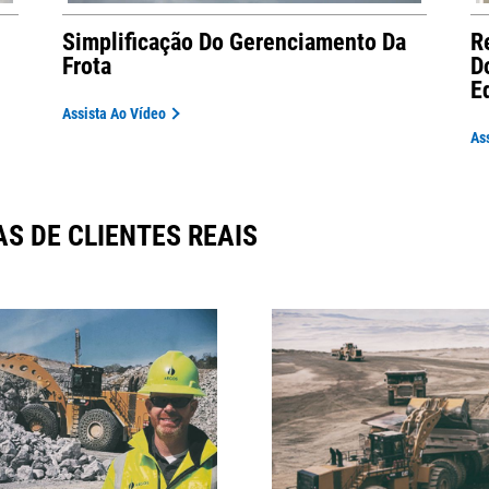
Simplificação Do Gerenciamento Da
R
Frota
D
E
Assista Ao Vídeo
As
S DE CLIENTES REAIS