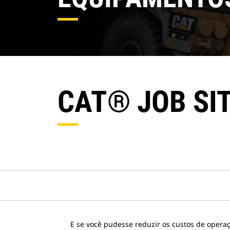
CAT® JOB SI
E se você pudesse reduzir os custos de oper