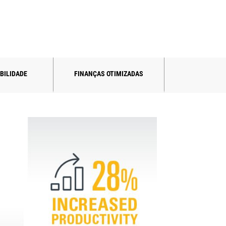
BILIDADE
FINANÇAS OTIMIZADAS