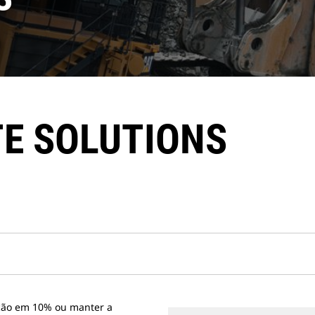
TE SOLUTIONS
ação em 10% ou manter a