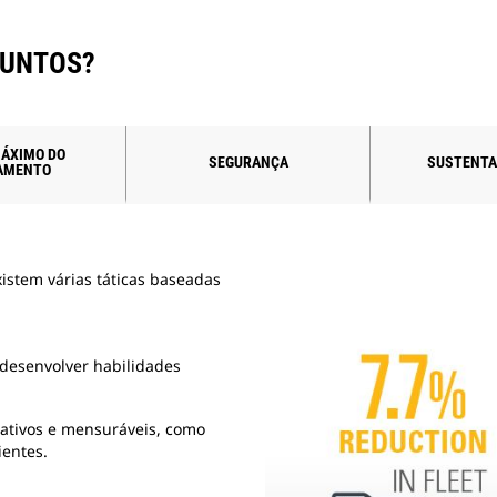
JUNTOS?
ÁXIMO DO
SEGURANÇA
SUSTENTA
AMENTO
xistem várias táticas baseadas
/desenvolver habilidades
cativos e mensuráveis, como
ientes.