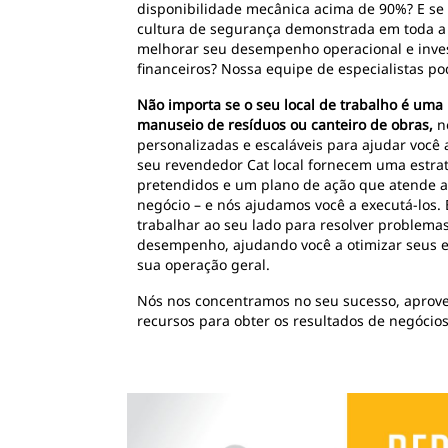
disponibilidade mecânica acima de 90%? E se
cultura de segurança demonstrada em toda a
melhorar seu desempenho operacional e inves
financeiros? Nossa equipe de especialistas pod
Não importa se o seu local de trabalho é uma
manuseio de resíduos ou canteiro de obras,
n
personalizadas e escaláveis para ajudar você a
seu revendedor Cat local fornecem uma estrat
pretendidos e um plano de ação que atende ao
negócio – e nós ajudamos você a executá-los.
trabalhar ao seu lado para resolver problema
desempenho, ajudando você a otimizar seus 
sua operação geral.
Nós nos concentramos no seu sucesso, aprove
recursos para obter os resultados de negócio