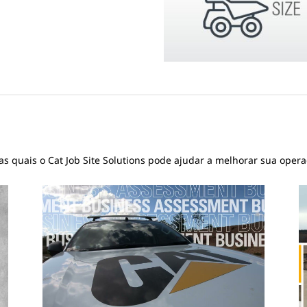
s quais o Cat Job Site Solutions pode ajudar a melhorar sua opera