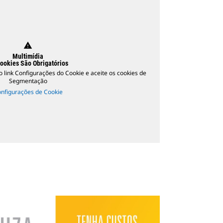
warning
Multimídia
ookies São Obrigatórios
no link Configurações do Cookie e aceite os cookies de
Segmentação
nfigurações de Cookie