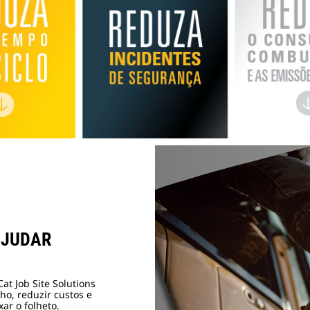
AJUDAR
t Job Site Solutions
o, reduzir custos e
ar o folheto.