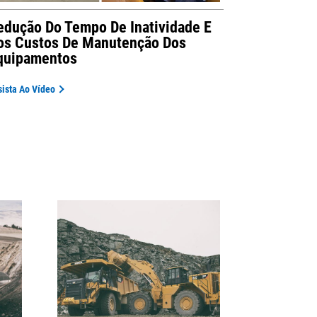
edução Do Tempo De Inatividade E
os Custos De Manutenção Dos
quipamentos
sista Ao Vídeo