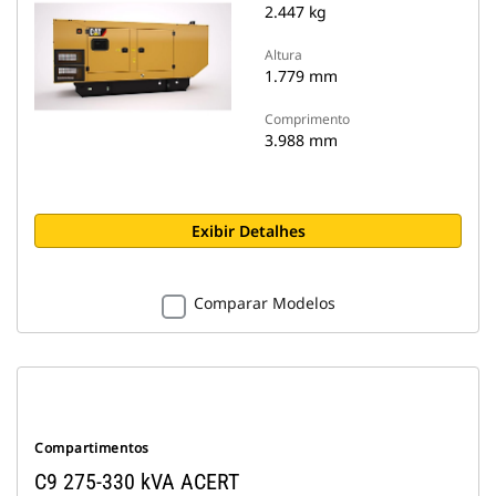
2.447 kg
Altura
1.779 mm
Comprimento
3.988 mm
Exibir Detalhes
Comparar Modelos
Compartimentos
C9 275-330 kVA ACERT