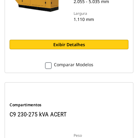
2.055 - 5.035 mm
Largura
1.110 mm
Exibir Detalhes
Comparar Modelos
Compartimentos
C9 230-275 kVA ACERT
Peso