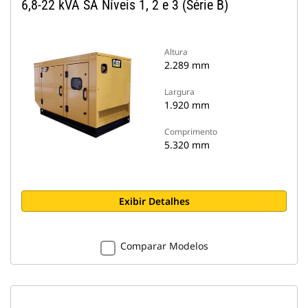
6,8-22 kVA SA Níveis 1, 2 e 3 (Série B)
Altura
2.289 mm
Largura
1.920 mm
Comprimento
5.320 mm
Exibir Detalhes
Comparar Modelos