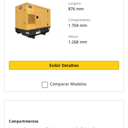
Largura
876 mm
Comprimento
1.704 mm
Altura
1.268 mm
Exibir Detalhes
Comparar Modelos
Compartimentos