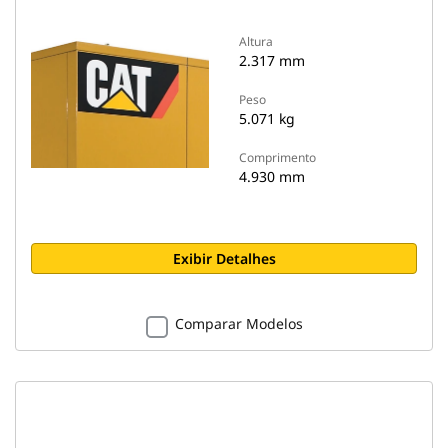
Altura
2.317 mm
Peso
5.071 kg
Comprimento
4.930 mm
Exibir Detalhes
Comparar Modelos