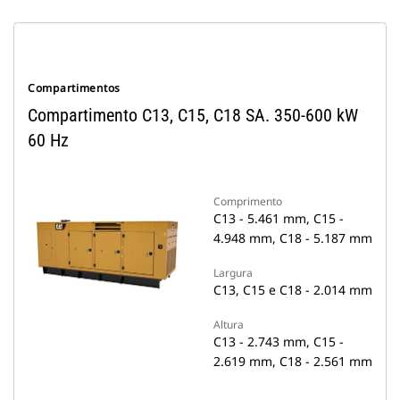
Compartimentos
Compartimento C13, C15, C18 SA. 350-600 kW
60 Hz
Comprimento
C13 - 5.461 mm, C15 -
4.948 mm, C18 - 5.187 mm
Largura
C13, C15 e C18 - 2.014 mm
Altura
C13 - 2.743 mm, C15 -
2.619 mm, C18 - 2.561 mm