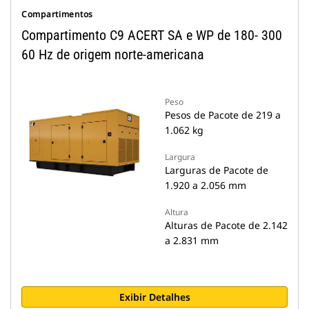
Compartimentos
Compartimento C9 ACERT SA e WP de 180- 300
60 Hz de origem norte-americana
Peso
Pesos de Pacote de 219 a
1.062 kg
Largura
Larguras de Pacote de
1.920 a 2.056 mm
Altura
Alturas de Pacote de 2.142
a 2.831 mm
Exibir Detalhes