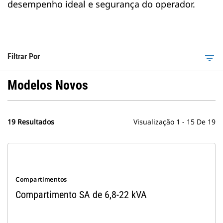
desempenho ideal e segurança do operador.
Filtrar Por
filter_list
Modelos Novos
19 Resultados
Visualização 1 - 15 De 19
Compartimentos
Compartimento SA de 6,8-22 kVA