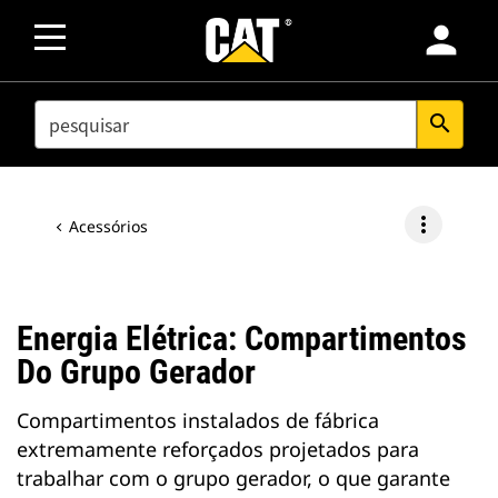
person
SEARCH
search
more_vert
Acessórios
Energia Elétrica: Compartimentos
Do Grupo Gerador
Compartimentos instalados de fábrica
extremamente reforçados projetados para
trabalhar com o grupo gerador, o que garante