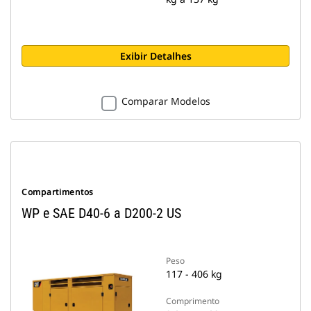
Exibir Detalhes
Comparar Modelos
Compartimentos
WP e SAE D40-6 a D200-2 US
Peso
117 - 406 kg
Comprimento