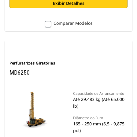
Exibir Detalhes
Comparar Modelos
Perfuratrizes Giratórias
MD6250
Capacidade de Arrancamento
Até 29.483 kg (Até 65.000
lb)
Diâmetro do Furo
165 - 250 mm (6,5 - 9,875
pol)