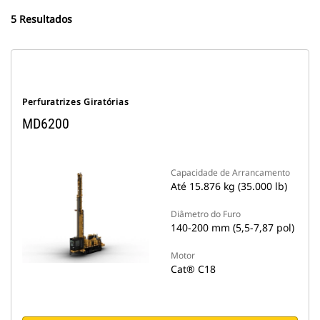
5 Resultados
Perfuratrizes Giratórias
MD6200
Capacidade de Arrancamento
Até 15.876 kg (35.000 lb)
Diâmetro do Furo
140-200 mm (5,5-7,87 pol)
Motor
Cat® C18