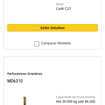
Motor
Cat® C27
Exibir Detalhes
Comparar Modelos
Perfuratrizes Giratórias
MD6310
Capacidade de Arrancamento
Até 39.009 kg (até 86.000