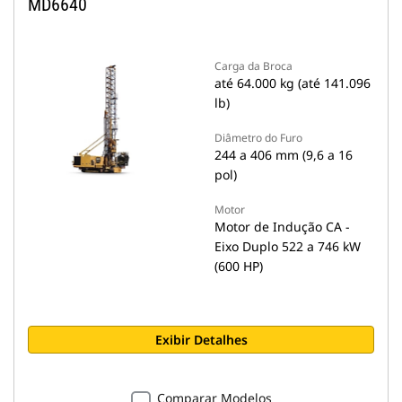
MD6640
Carga da Broca
até 64.000 kg (até 141.096
lb)
Diâmetro do Furo
244 a 406 mm (9,6 a 16
pol)
Motor
Motor de Indução CA -
Eixo Duplo 522 a 746 kW
(600 HP)
Exibir Detalhes
Comparar Modelos