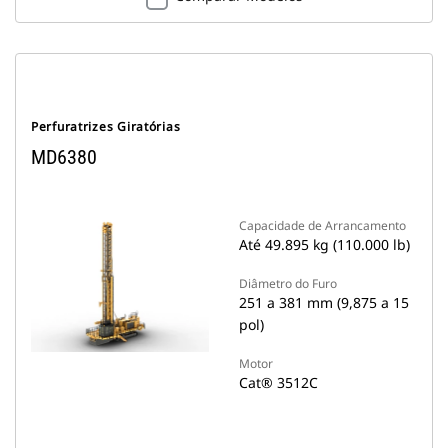
Perfuratrizes Giratórias
MD6380
Capacidade de Arrancamento
Até 49.895 kg (110.000 lb)
Diâmetro do Furo
251 a 381 mm (9,875 a 15
pol)
Motor
Cat® 3512C