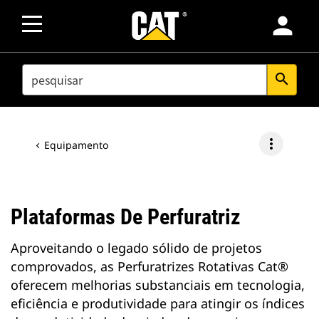
person
SEARCH
search
more_vert
Equipamento
Plataformas De Perfuratriz
Aproveitando o legado sólido de projetos
comprovados, as Perfuratrizes Rotativas Cat®
oferecem melhorias substanciais em tecnologia,
eficiência e produtividade para atingir os índices