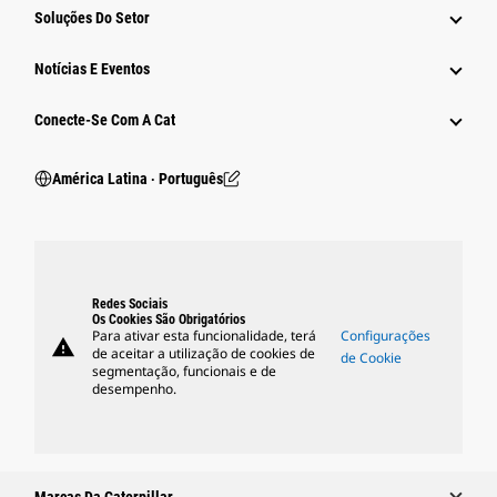
Soluções Do Setor
Notícias E Eventos
Conecte-Se Com A Cat
América Latina ‧ Português
Redes Sociais
Os Cookies São Obrigatórios
Para ativar esta funcionalidade, terá
Configurações
warning
de aceitar a utilização de cookies de
de Cookie
segmentação, funcionais e de
desempenho.