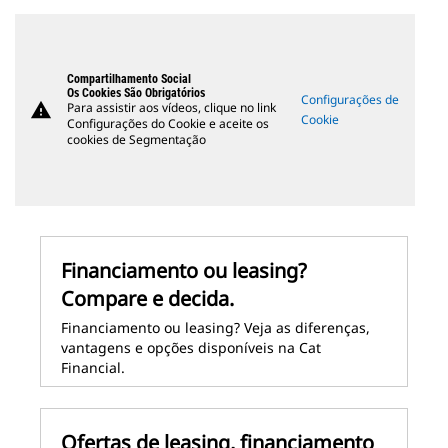
Compartilhamento Social
Os Cookies São Obrigatórios
Configurações de
warning
Para assistir aos vídeos, clique no link
Cookie
Configurações do Cookie e aceite os
cookies de Segmentação
Financiamento ou leasing?
Compare e decida.
Financiamento ou leasing? Veja as diferenças,
vantagens e opções disponíveis na Cat
Financial.
Ofertas de leasing, financiamento