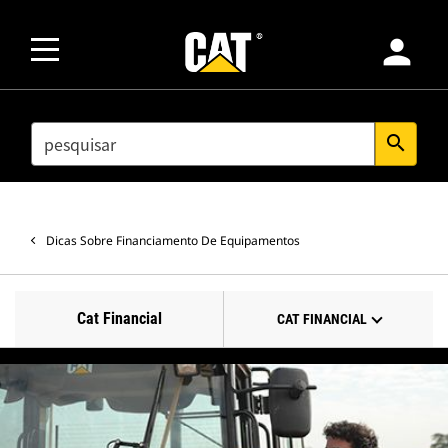
person
SEARCH
search
Dicas Sobre Financiamento De Equipamentos
Cat Financial
CAT FINANCIAL