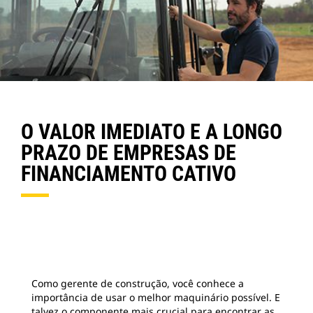
O VALOR IMEDIATO E A LONGO
PRAZO DE EMPRESAS DE
FINANCIAMENTO CATIVO
Como gerente de construção, você conhece a
importância de usar o melhor maquinário possível. E
talvez o componente mais crucial para encontrar as