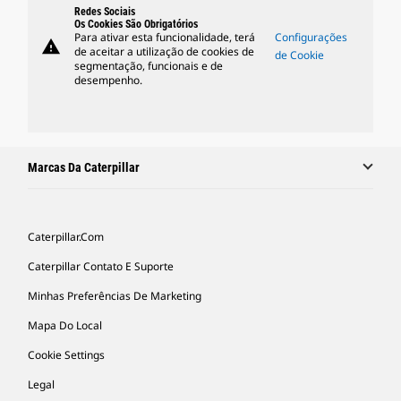
Redes Sociais
Os Cookies São Obrigatórios
Para ativar esta funcionalidade, terá
Configurações
warning
de aceitar a utilização de cookies de
de Cookie
segmentação, funcionais e de
desempenho.
Marcas Da Caterpillar
Caterpillar.com
Caterpillar Contato E Suporte
Minhas Preferências De Marketing
Mapa Do Local
Cookie Settings
Legal