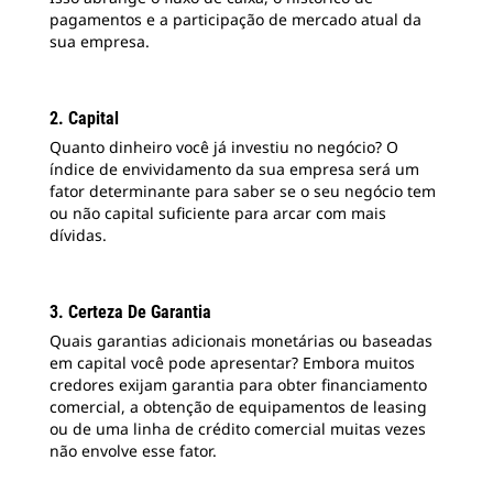
pagamentos e a participação de mercado atual da
sua empresa.
2. Capital
Quanto dinheiro você já investiu no negócio? O
índice de envividamento da sua empresa será um
fator determinante para saber se o seu negócio tem
ou não capital suficiente para arcar com mais
dívidas.
3. Certeza De Garantia
Quais garantias adicionais monetárias ou baseadas
em capital você pode apresentar? Embora muitos
credores exijam garantia para obter financiamento
comercial, a obtenção de equipamentos de leasing
ou de uma linha de crédito comercial muitas vezes
não envolve esse fator.