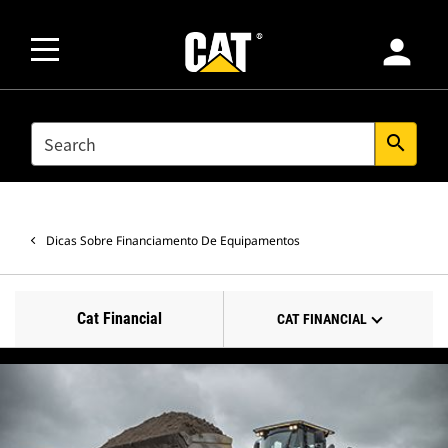
person
SEARCH
search
Dicas Sobre Financiamento De Equipamentos
Cat Financial
CAT FINANCIAL