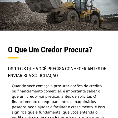
O Que Um Credor Procura?
OS 10 C'S QUE VOCÊ PRECISA CONHECER ANTES DE
ENVIAR SUA SOLICITAÇÃO
Quando você começa a procurar opções de crédito
ou financiamento comercial, é importante saber o
que um credor vai precisar, antes de solicitar. O
financiamento de equipamentos e maquinários
pesados pode ajudar a facilitar o crescimento, e isso
significa que é fundamental que você entenda o
perfil de risco que o credor usará para aprovar uma