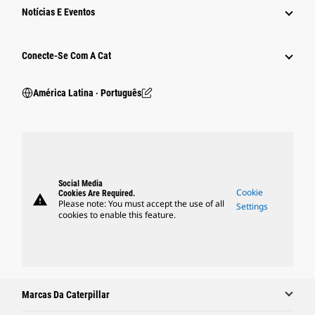
Notícias E Eventos
Conecte-Se Com A Cat
América Latina ‧ Português
Social Media
Cookie
Cookies Are Required.
warning
Please note: You must accept the use of all
Settings
cookies to enable this feature.
Marcas Da Caterpillar