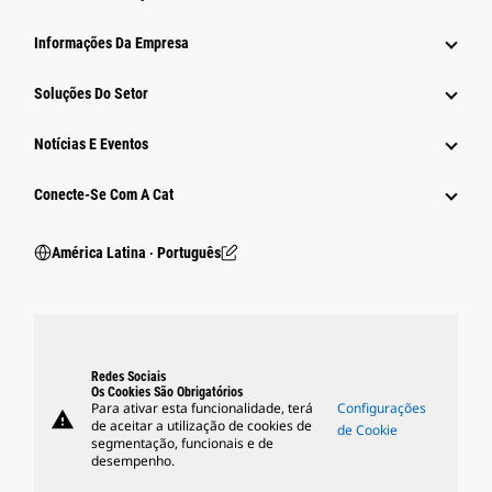
Informações Da Empresa
Soluções Do Setor
Notícias E Eventos
Conecte-Se Com A Cat
América Latina ‧ Português
Redes Sociais
Os Cookies São Obrigatórios
Para ativar esta funcionalidade, terá
Configurações
warning
de aceitar a utilização de cookies de
de Cookie
segmentação, funcionais e de
desempenho.