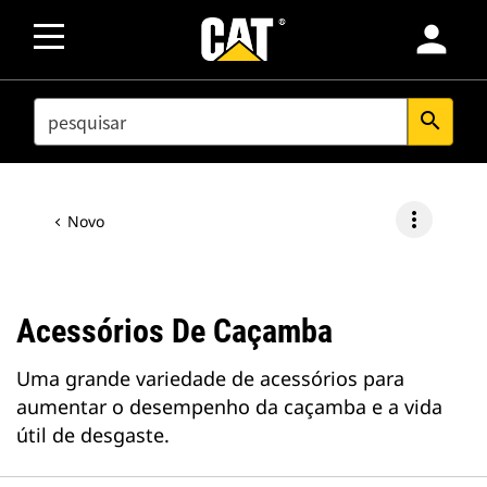
person
SEARCH
search
more_vert
Novo
Acessórios De Caçamba
Uma grande variedade de acessórios para
aumentar o desempenho da caçamba e a vida
útil de desgaste.