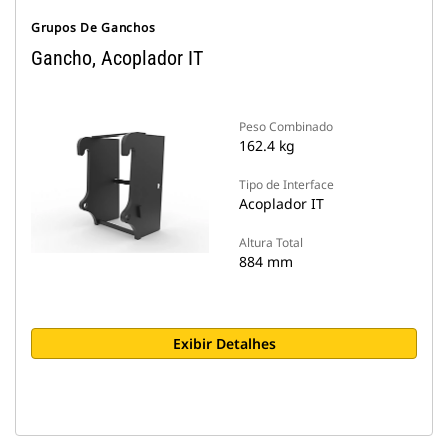
Grupos De Ganchos
Gancho, Acoplador IT
Peso Combinado
162.4 kg
Tipo de Interface
Acoplador IT
Altura Total
884 mm
Exibir Detalhes