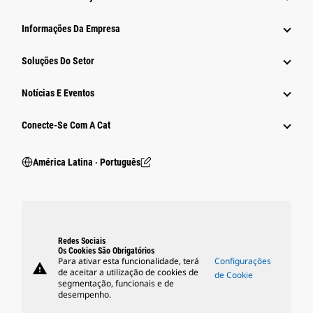
Informações Da Empresa
Soluções Do Setor
Notícias E Eventos
Conecte-Se Com A Cat
América Latina ‧ Português
Redes Sociais
Os Cookies São Obrigatórios
Para ativar esta funcionalidade, terá
Configurações
warning
de aceitar a utilização de cookies de
de Cookie
segmentação, funcionais e de
desempenho.