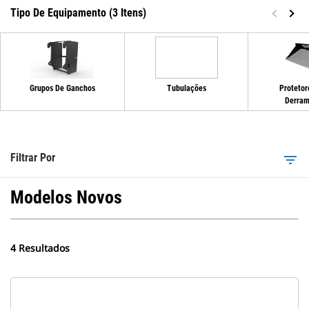
Tipo De Equipamento (3 Itens)
Grupos De Ganchos
Tubulações
Protetor
Derra
Filtrar Por
filter_list
Modelos Novos
4 Resultados