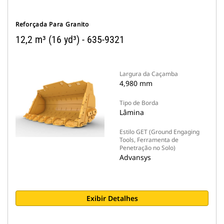
Reforçada Para Granito
12,2 m³ (16 yd³) - 635-9321
Largura da Caçamba
4,980 mm
Tipo de Borda
Lâmina
Estilo GET (Ground Engaging
Tools, Ferramenta de
Penetração no Solo)
Advansys
Exibir Detalhes