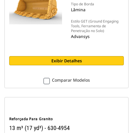
Tipo de Borda
Lâmina
Estilo GET (Ground Engaging
Tools, Ferramenta de
Penetração no Solo)
Advansys
Exibir Detalhes
Comparar Modelos
Reforçada Para Granito
13 m³ (17 yd³) - 630-4954