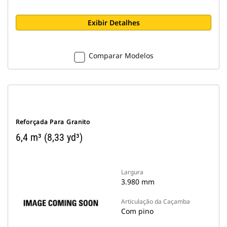
Exibir Detalhes
Comparar Modelos
Reforçada Para Granito
6,4 m³ (8,33 yd³)
Largura
3.980 mm
Articulação da Caçamba
Com pino