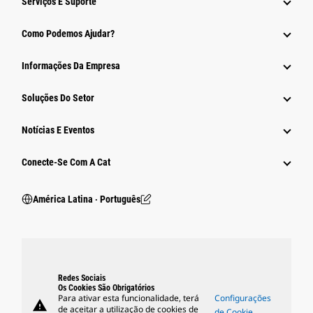
Serviços E Suporte
Como Podemos Ajudar?
Informações Da Empresa
Soluções Do Setor
Notícias E Eventos
Conecte-Se Com A Cat
América Latina ‧ Português
Redes Sociais
Os Cookies São Obrigatórios
Para ativar esta funcionalidade, terá
Configurações
warning
de aceitar a utilização de cookies de
de Cookie