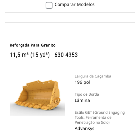
Comparar Modelos
Reforçada Para Granito
11,5 m³ (15 yd³) - 630-4953
Largura da Caçamba
196 pol
Tipo de Borda
Lâmina
Estilo GET (Ground Engaging
Tools, Ferramenta de
Penetração no Solo)
Advansys