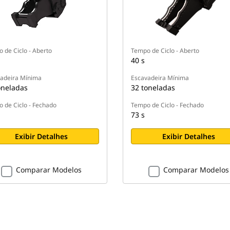
 de Ciclo - Aberto
Tempo de Ciclo - Aberto
40 s
adeira Mínima
Escavadeira Mínima
oneladas
32 toneladas
 de Ciclo - Fechado
Tempo de Ciclo - Fechado
73 s
Exibir Detalhes
Exibir Detalhes
Comparar Modelos
Comparar Modelos