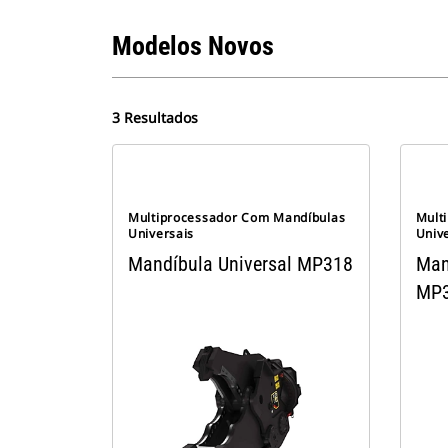
Modelos Novos
3 Resultados
Multiprocessador Com Mandíbulas
Mult
Universais
Univ
Mandíbula Universal MP318
Man
MP