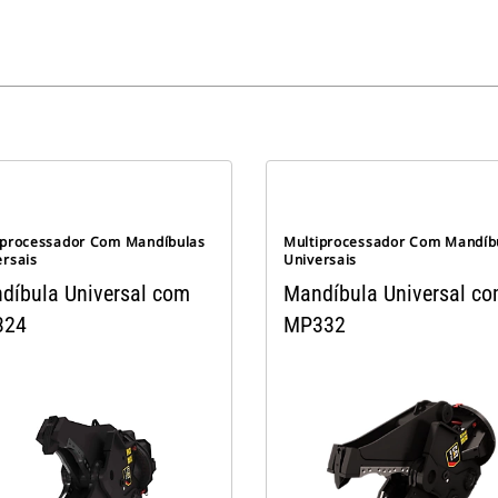
iprocessador Com Mandíbulas
Multiprocessador Com Mandíb
ersais
Universais
díbula Universal com
Mandíbula Universal c
324
MP332