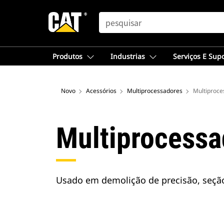
SEARCH
Produtos
Industrias
Serviços E Sup
Novo
Acessórios
Multiprocessadores
Multiproce
Multiprocessa
Usado em demolição de precisão, seção