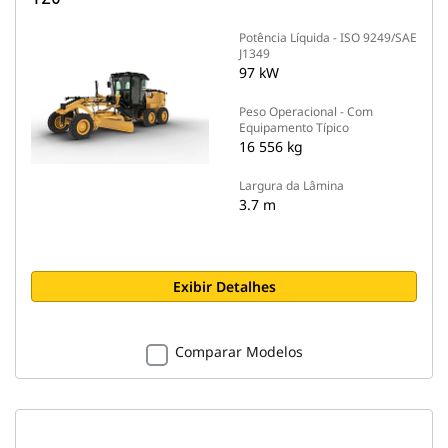
Potência Líquida - ISO 9249/SAE
J1349
97 kW
Peso Operacional - Com
Equipamento Típico
16 556 kg
Largura da Lâmina
3.7 m
Exibir Detalhes
Comparar Modelos