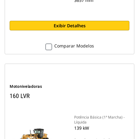
3657 mm
Exibir Detalhes
Comparar Modelos
Motoniveladoras
160 LVR
Potência Básica (1ª Marcha) -
Líquida
139 kW