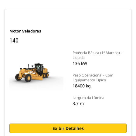
Motoniveladoras
140
Potência Básica (1ª Marcha) -
Líquida
136 kW
Peso Operacional - Com
Equipamento Típico
18400 kg
Largura da Lâmina
3.7 m
Exibir Detalhes