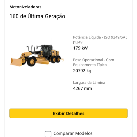
Motoniveladoras
160 de Última Geração
Potência Líquida - ISO 9249/SAE
J1349
179 kW
Peso Operacional - Com
Equipamento Típico
20792 kg
Largura da Lâmina
4267 mm
Exibir Detalhes
Comparar Modelos