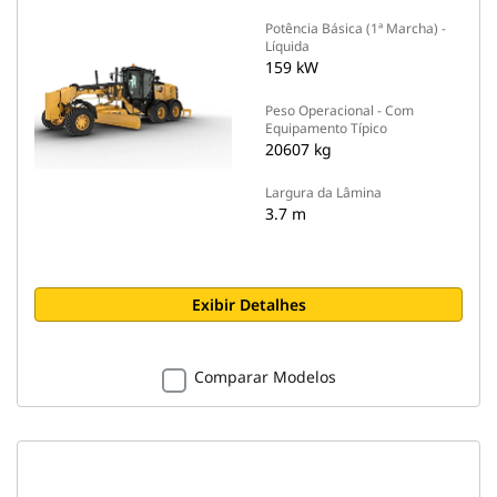
Potência Básica (1ª Marcha) -
Líquida
159 kW
Peso Operacional - Com
Equipamento Típico
20607 kg
Largura da Lâmina
3.7 m
Exibir Detalhes
Comparar Modelos