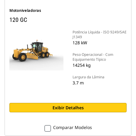
Motoniveladoras
120 GC
Potência Líquida - ISO 9249/SAE
J1349
128 kW
Peso Operacional - Com
Equipamento Típico
14254 kg
Largura da Lâmina
3.7 m
Exibir Detalhes
Comparar Modelos