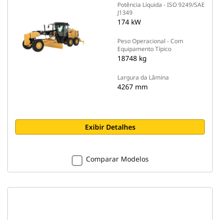
Potência Líquida - ISO 9249/SAE
J1349
174 kW
Peso Operacional - Com
Equipamento Típico
18748 kg
Largura da Lâmina
4267 mm
Exibir Detalhes
Comparar Modelos