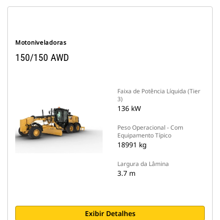
Motoniveladoras
150/150 AWD
Faixa de Potência Líquida (Tier
3)
136 kW
Peso Operacional - Com
Equipamento Típico
18991 kg
Largura da Lâmina
3.7 m
Exibir Detalhes