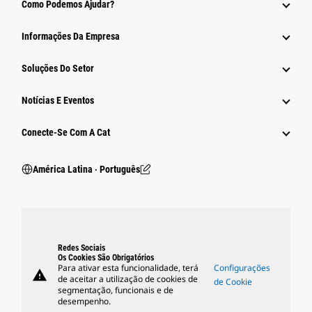
Como Podemos Ajudar?
Informações Da Empresa
Soluções Do Setor
Notícias E Eventos
Conecte-Se Com A Cat
América Latina ‧ Português
Redes Sociais
Os Cookies São Obrigatórios
Para ativar esta funcionalidade, terá
Configurações
warning
de aceitar a utilização de cookies de
de Cookie
segmentação, funcionais e de
desempenho.