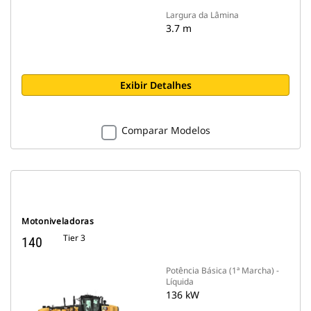
Largura da Lâmina
3.7 m
Exibir Detalhes
Comparar Modelos
Motoniveladoras
Tier 3
140
Potência Básica (1ª Marcha) -
Líquida
136 kW