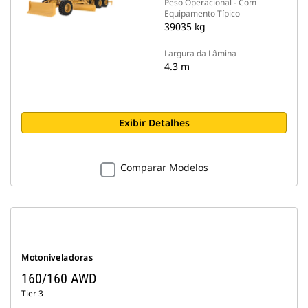
Peso Operacional - Com
Equipamento Típico
39035 kg
Largura da Lâmina
4.3 m
Exibir Detalhes
Comparar Modelos
Motoniveladoras
160/160 AWD
Tier 3