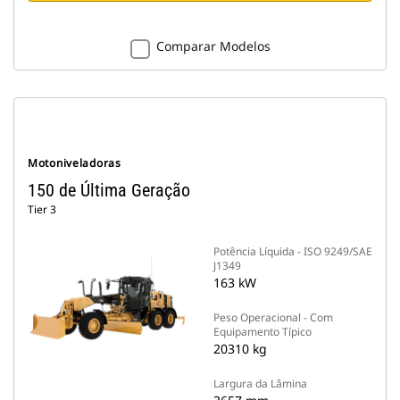
Comparar Modelos
Motoniveladoras
150 de Última Geração
Tier 3
Potência Líquida - ISO 9249/SAE
J1349
163 kW
Peso Operacional - Com
Equipamento Típico
20310 kg
Largura da Lâmina