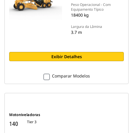
Peso Operacional - Com
Equipamento Típico
18400 kg
Largura da Lâmina
3.7 m
Exibir Detalhes
Comparar Modelos
Motoniveladoras
Tier 3
140