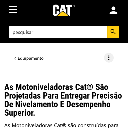
person
SEARCH
search
more_vert
Equipamento
As Motoniveladoras Cat® São
Projetadas Para Entregar Precisão
De Nivelamento E Desempenho
Superior.
As Motoniveladoras Cat® são construídas para