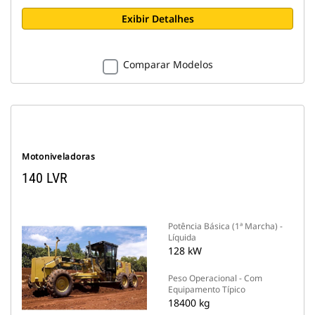
Exibir Detalhes
Comparar Modelos
Motoniveladoras
140 LVR
Potência Básica (1ª Marcha) -
Líquida
128 kW
Peso Operacional - Com
Equipamento Típico
18400 kg