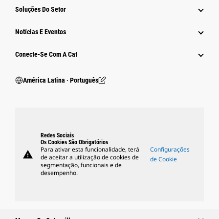
Soluções Do Setor
Notícias E Eventos
Conecte-Se Com A Cat
América Latina ‧ Português
Redes Sociais
Os Cookies São Obrigatórios
Para ativar esta funcionalidade, terá
Configurações
warning
de aceitar a utilização de cookies de
de Cookie
segmentação, funcionais e de
desempenho.