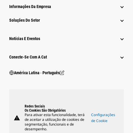
Informações Da Empresa
Soluções Do Setor
Notícias E Eventos
Conecte-Se Com A Cat
América Latina ‧ Português
Redes Sociais
Os Cookies São Obrigatórios
Para ativar esta funcionalidade, terá
Configurações
warning
de aceitar a utilização de cookies de
de Cookie
segmentação, funcionais e de
desempenho.