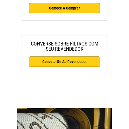
Comece A Comprar
CONVERSE SOBRE FILTROS COM
SEU REVENDEDOR
Conecte-Se Ao Revendedor