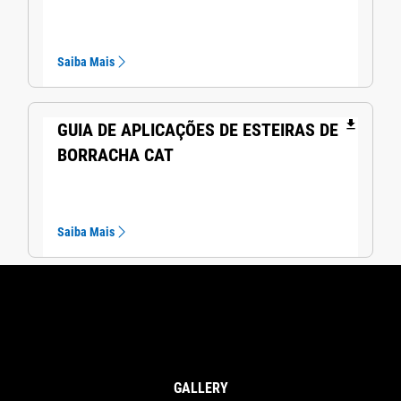
Saiba Mais
file_download
GUIA DE APLICAÇÕES DE ESTEIRAS DE
BORRACHA CAT
Saiba Mais
GALLERY