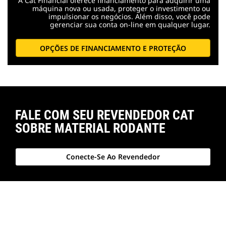
A Cat Financial oferece financiamento para adquirir uma
máquina nova ou usada, proteger o investimento ou
impulsionar os negócios. Além disso, você pode
gerenciar sua conta on-line em qualquer lugar.
OPÇÕES DE FINANCIAMENTO E PROTEÇÃO
FALE COM SEU REVENDEDOR CAT
SOBRE MATERIAL RODANTE
Conecte-Se Ao Revendedor