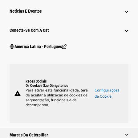
Notícias E Eventos
Conecte-Se Com A Cat
América Latina ‧ Português
Redes Sociais
Os Cookies São Obrigatórios
Para ativar esta funcionalidade, terá
Configurações
warning
de aceitar a utilização de cookies de
de Cookie
segmentação, funcionais e de
desempenho.
Marcas Da Caterpillar