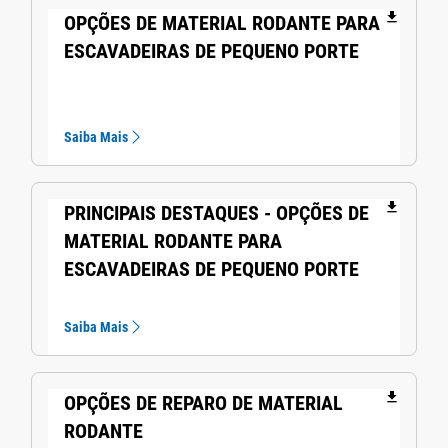
file_download
OPÇÕES DE MATERIAL RODANTE PARA
ESCAVADEIRAS DE PEQUENO PORTE
Saiba Mais
file_download
PRINCIPAIS DESTAQUES - OPÇÕES DE
MATERIAL RODANTE PARA
ESCAVADEIRAS DE PEQUENO PORTE
Saiba Mais
file_download
OPÇÕES DE REPARO DE MATERIAL
RODANTE