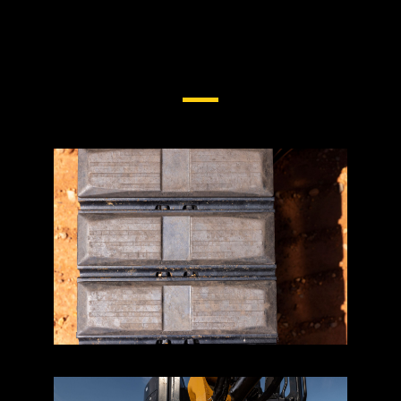
Material Rodante Para
Miniescavadeiras E Escavadeiras
De Pequeno Porte