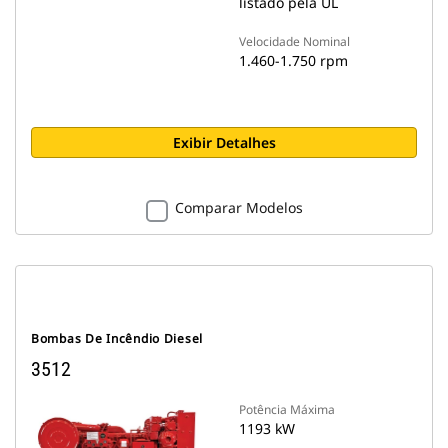
listado pela UL
Velocidade Nominal
1.460-1.750 rpm
Exibir Detalhes
Comparar Modelos
Bombas De Incêndio Diesel
3512
Potência Máxima
1193 kW