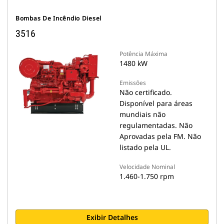
Bombas De Incêndio Diesel
3516
Potência Máxima
1480 kW
Emissões
Não certificado.
Disponível para áreas
mundiais não
regulamentadas. Não
Aprovadas pela FM. Não
listado pela UL.
Velocidade Nominal
1.460-1.750 rpm
Exibir Detalhes