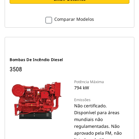
Comparar Modelos
Bombas De Incêndio Diesel
3508
Potência Máxima
794 kW
Emissões
Não certificado.
Disponível para áreas
mundiais não
regulamentadas. Não
aprovado pela FM, não