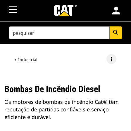
person
SEARCH
search
more_vert
Industrial
Bombas De Incêndio Diesel
Os motores de bombas de incêndio Cat® têm
reputação de partidas confiáveis e serviço
eficiente e durável.