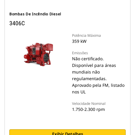
Bombas De Incêndio Diesel
3406C
Potência Máxima
359 kW
Emissões
Não certificado.
Disponível para áreas
mundiais não
regulamentadas.
Aprovado pela FM, listado
nos UL
Velocidade Nominal
1.750-2.300 rpm
Exibir Detalhes