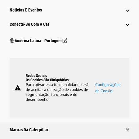
Notícias E Eventos
Conecte-Se Com A Cat
América Latina ‧ Português
Redes Sociais
Os Cookies São Obrigatórios
Para ativar esta funcionalidade, terá
Configurações
warning
de aceitar a utilização de cookies de
de Cookie
segmentação, funcionais e de
desempenho.
Marcas Da Caterpillar