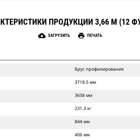
КТЕРИСТИКИ ПРОДУКЦИИ 3,66 М (12 Ф
cloud_download
print
ЗАГРУЗИТЬ
ПЕЧАТЬ
Брус профилирования
3718.5 мм
3658 мм
231.3 кг
844 мм
406 мм