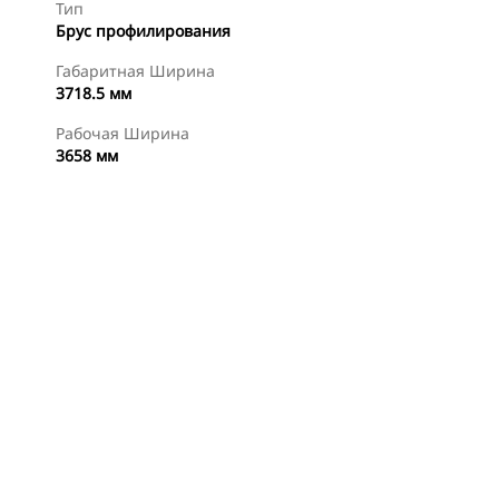
Тип
Брус профилирования
Габаритная Ширина
3718.5 мм
Рабочая Ширина
3658 мм
менты
Осмотр
Купить Сейчас