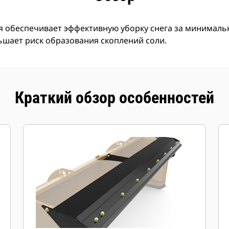
я обеспечивает эффективную уборку снега за минималь
ьшает риск образования скоплений соли.
Краткий обзор особенностей