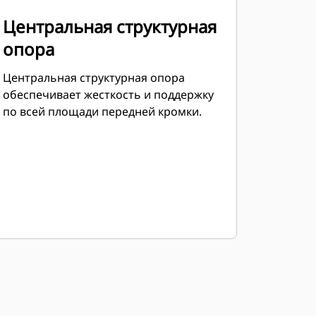
Центральная структурная
опора
Центральная структурная опора
обеспечивает жесткость и поддержку
по всей площади передней кромки.