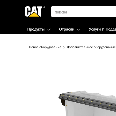
SEARCH
Продукты
Отрасли
Услуги И Подд
Новое оборудование