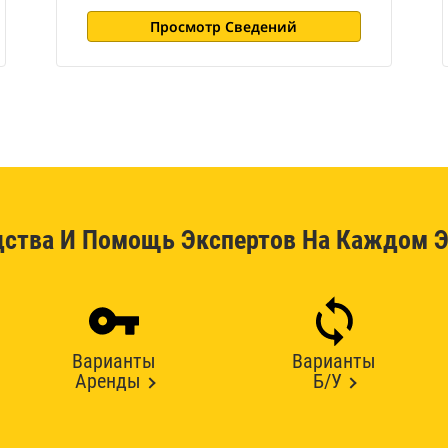
Просмотр Сведений
дства И Помощь Экспертов На Каждом Э
Варианты
Варианты
Аренды
Б/У