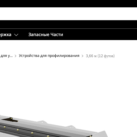
ержка
Запасные Части
Дополнительное оборудование для уборки снега
Устройства для профилирования
3,66 м (12 футов)