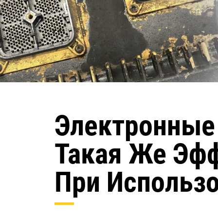
Электронные
Такая Же Эфф
При Использ