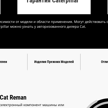
Гарантия Caterpillar
исимости от модели и области применения. Могут действовать 
illar можно узнать у авторизованного дилера Cat.
плеи
Изделия Прежних Моделей
Отли
Cat Reman
й электронный компонент машины или