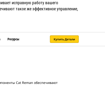
ечивает исправную работу вашего
печивают такое же эффективное управление,
Купить Детали
в
Ресурсы
мпоненты Cat Reman обеспечивают