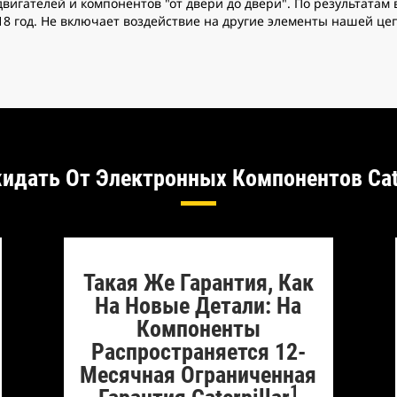
вигателей и компонентов "от двери до двери". По результатам
18 год. Не включает воздействие на другие элементы нашей це
идать От Электронных Компонентов Ca
Такая Же Гарантия, Как
На Новые Детали: На
Компоненты
Распространяется 12-
Месячная Ограниченная
1