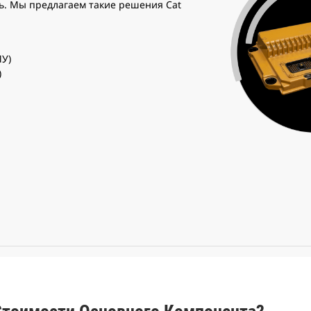
ть. Мы предлагаем такие решения Cat
МУ)
)