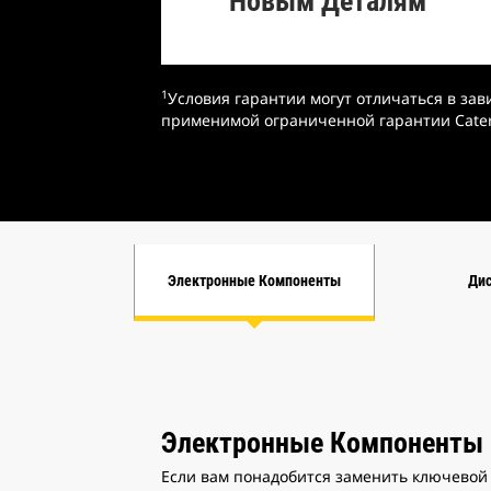
Новым Деталям
1
Условия гарантии могут отличаться в зав
применимой ограниченной гарантии Caterp
Электронные Компоненты
Дис
Электронные Компоненты 
Если вам понадобится заменить ключево