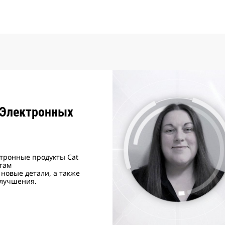
 Электронных
ктронные продукты Cat
там
и новые детали, а также
лучшения.