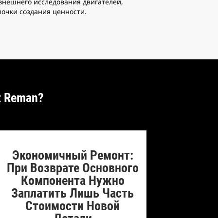
 внешнего исследования двигателей,
почки создания ценности.
t Reman?
Экономичный Ремонт:
При Возврате Основного
Компонента Нужно
Заплатить Лишь Часть
Стоимости Новой