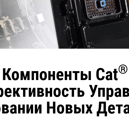
®
 Компоненты Cat
ективность Управ
овании Новых Дет