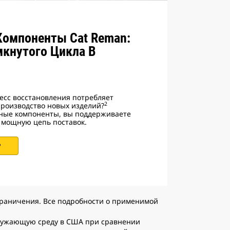
Компоненты Cat Reman:
кнутого Цикла В
цесс восстановления потребляет
2
роизводство новых изделий?
ные компоненты, вы поддерживаете
 мощную цепь поставок.
?
ограничения. Все подробности о применимой
кружающую среду в США при сравнении