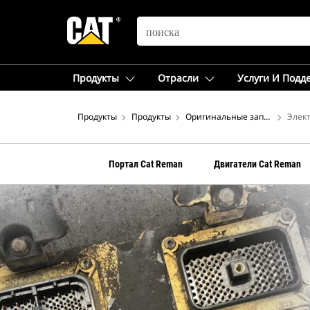
SEARCH
Продукты
Отрасли
Услуги И Подд
Продукты
Продукты
Оригинальные запчасти Cat®
Элек
Портал Cat Reman
Двигатели Cat Reman