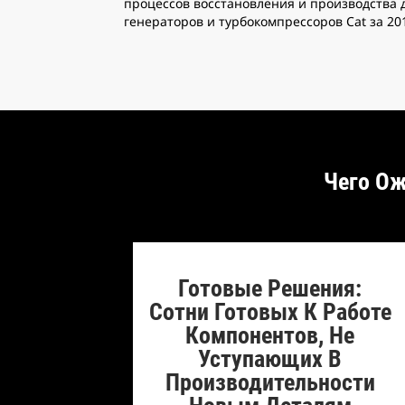
процессов восстановления и производства д
генераторов и турбокомпрессоров Cat за 20
Чего Ож
Готовые Решения:
Сотни Готовых К Работе
Компонентов, Не
Уступающих В
Производительности