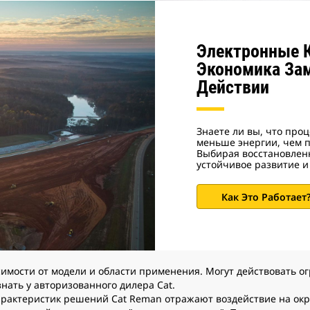
Электронные 
Экономика Зам
Действии
Знаете ли вы, что про
меньше энергии, чем п
Выбирая восстановлен
устойчивое развитие и
Как Это Работает
исимости от модели и области применения. Могут действовать 
знать у авторизованного дилера Cat.
 характеристик решений Cat Reman отражают воздействие на о