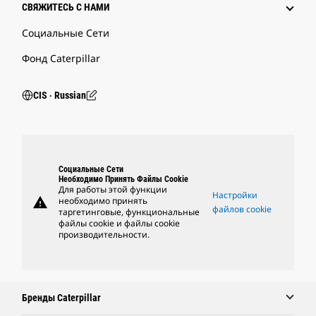
СВЯЖИТЕСЬ С НАМИ
Социальные Сети
Фонд Caterpillar
CIS ‧ Russian
Социальные Сети
Необходимо Принять Файлы Cookie
Для работы этой функции
Настройки
warning
необходимо принять
файлов cookie
таргетинговые, функциональные
файлы cookie и файлы cookie
производительности.
Бренды Caterpillar