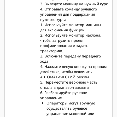
(особенно для менее опытных
3. Выведите машину на нужный курс​
операторов).
4. Отправьте команду рулевого
управления для поддержания
нужного курса​
1. Используйте монитор машины
для включения функции
2. Используйте монитор наклона,
чтобы загрузить проект
профилирования и задать
траекторию.​
3. Включите передачу переднего
хода​
4. Нажмите левую кнопку на правом
джойстике, чтобы включить
АВТОМАТИЧЕСКИЙ режим​
5. Переместите верхнюю часть
отвала в диапазон захвата​
6. Разблокируйте рулевое
управление​
Операторы могут вручную
осуществлять рулевое
управление машиной или