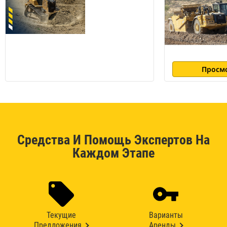
Просм
Средства И Помощь Экспертов На
Каждом Этапе
Текущие
Варианты
Предложения
Аренды