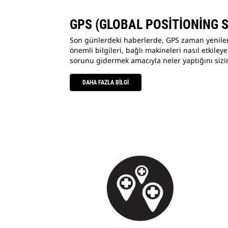
GPS (GLOBAL POSİTİONİNG 
Son günlerdeki haberlerde, GPS zaman yenileme
önemli bilgileri, bağlı makineleri nasıl etkiley
sorunu gidermek amacıyla neler yaptığını sizi
DAHA FAZLA BİLGİ