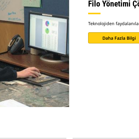
Filo Yönetimi Ç
Teknolojiden faydalanıla
Daha Fazla Bilgi