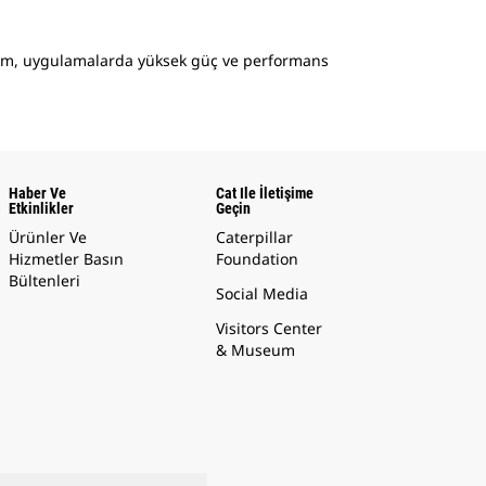
rım, uygulamalarda yüksek güç ve performans
Haber Ve
Cat Ile İletişime
Etkinlikler
Geçin
Ürünler Ve
Caterpillar
Hizmetler Basın
Foundation
Bültenleri
Social Media
Visitors Center
& Museum