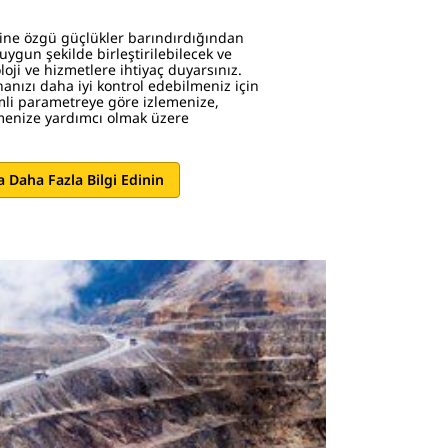
ine özgü güçlükler barındırdığından
uygun şekilde birleştirilebilecek ve
oloji ve hizmetlere ihtiyaç duyarsınız.
anızı daha iyi kontrol edebilmeniz için
mli parametreye göre izlemenize,
menize yardımcı olmak üzere
 Daha Fazla Bilgi Edinin