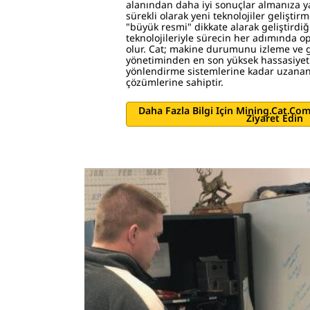
alanından daha iyi sonuçlar almanıza y
sürekli olarak yeni teknolojiler geliştirm
"büyük resmi" dikkate alarak geliştirdi
teknolojileriyle sürecin her adımında 
olur. Cat; makine durumunu izleme ve ge
yönetiminden en son yüksek hassasiyet
yönlendirme sistemlerine kadar uzanan ç
çözümlerine sahiptir.
Daha Fazla Bilgi Için Mining.cat.co
Ziyaret Edin