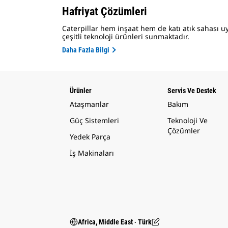
Hafriyat Çözümleri
Caterpillar hem inşaat hem de katı atık sahası uy
çeşitli teknoloji ürünleri sunmaktadır.
Daha Fazla Bilgi
Ürünler
Servis Ve Destek
Ataşmanlar
Bakım
Güç Sistemleri
Teknoloji Ve
Çözümler
Yedek Parça
İş Makinaları
Africa, Middle East ‧ Türk