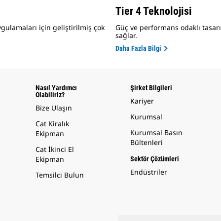
Tier 4 Teknolojisi
gulamaları için geliştirilmiş çok
Güç ve performans odaklı tasa
sağlar.
Daha Fazla Bilgi
Nasıl Yardımcı
Şirket Bilgileri
Olabiliriz?
Kariyer
Bize Ulaşın
Kurumsal
Cat Kiralık
Kurumsal Basın
Ekipman
Bültenleri
Cat İkinci El
Ekipman
Sektör Çözümleri
Endüstriler
Temsilci Bulun