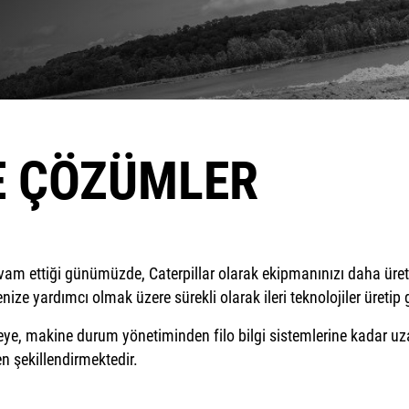
E ÇÖZÜMLER
vam ettiği günümüzde, Caterpillar olarak ekipmanınızı daha üretk
ize yardımcı olmak üzere sürekli olarak ileri teknolojiler üretip g
eye, makine durum yönetiminden filo bilgi sistemlerine kadar uzan
n şekillendirmektedir.