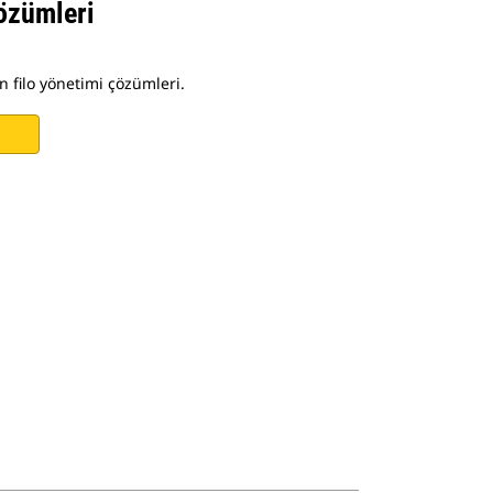
özümleri
n filo yönetimi çözümleri.