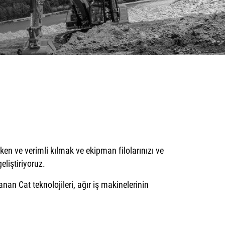
en ve verimli kılmak ve ekipman filolarınızı ve
eliştiriyoruz.
an Cat teknolojileri, ağır iş makinelerinin