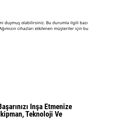
i duymuş olabilirsiniz. Bu durumla ilgili bazı
 Ağımızın cihazları etkilenen müşteriler için bu
aşarınızı Inşa Etmenize
kipman, Teknoloji Ve