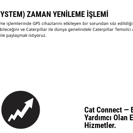
SYSTEM) ZAMAN YENİLEME İŞLEMİ
 işlemlerinde GPS cihazlarını etkileyen bir sorundan söz edildiğin
ebileceğini ve Caterpillar ile dünya genelindeki Caterpillar Temsilci
nle paylaşmak istiyoruz.
Cat Connect — B
Yardımcı Olan E
Hizmetler.